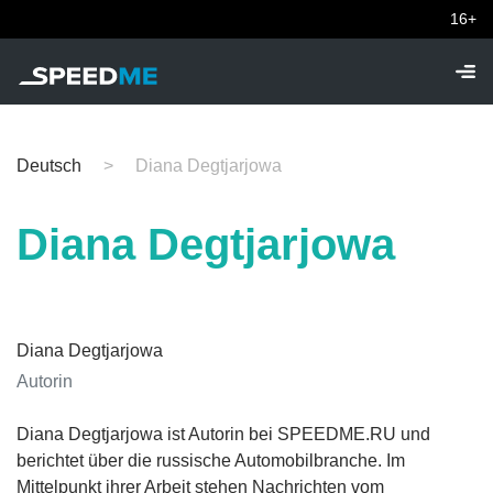
16+
Deutsch
Diana Degtjarjowa
Diana Degtjarjowa
Diana Degtjarjowa
Autorin
Diana Degtjarjowa ist Autorin bei SPEEDME.RU und
berichtet über die russische Automobilbranche. Im
Mittelpunkt ihrer Arbeit stehen Nachrichten vom