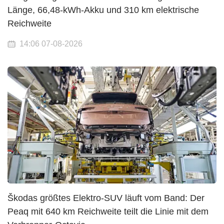
Länge, 66,48-kWh-Akku und 310 km elektrische
Reichweite
14:06 07-08-2026
Škodas größtes Elektro-SUV läuft vom Band: Der
Peaq mit 640 km Reichweite teilt die Linie mit dem