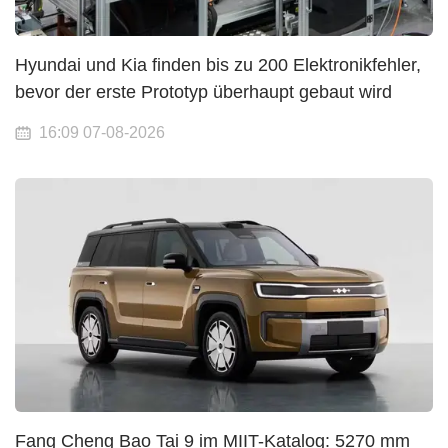
Hyundai und Kia finden bis zu 200 Elektronikfehler,
bevor der erste Prototyp überhaupt gebaut wird
16:09 07-08-2026
Fang Cheng Bao Tai 9 im MIIT-Katalog: 5270 mm