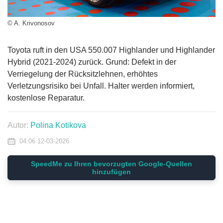
© A. Krivonosov
Toyota ruft in den USA 550.007 Highlander und Highlander
Hybrid (2021-2024) zurück. Grund: Defekt in der
Verriegelung der Rücksitzlehnen, erhöhtes
Verletzungsrisiko bei Unfall. Halter werden informiert,
kostenlose Reparatur.
Autor:
Polina Kotikova
04:06 12-03-2026
SpeedMe zu Ihren bevorzugten Google-Quellen
hinzufügen