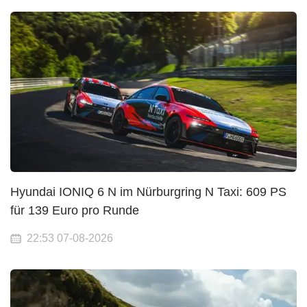
Hyundai IONIQ 6 N im Nürburgring N Taxi: 609 PS
für 139 Euro pro Runde
22:53 07-08-2026