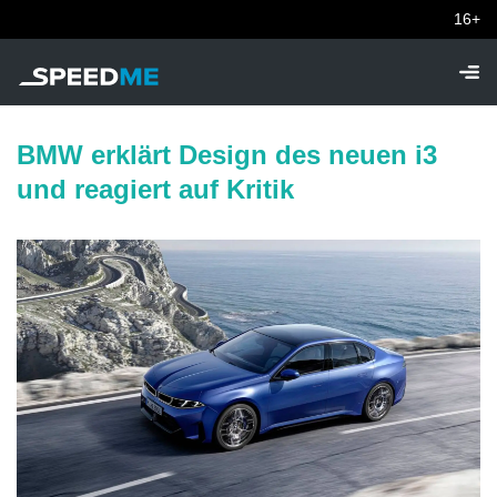
16+
BMW erklärt Design des neuen i3
und reagiert auf Kritik