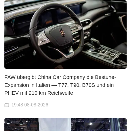
FAW übergibt China Car Company die Bestune-
Expansion in Italien — T77, T90, B70S und ein
PHEV mit 210 km Reichweite
19:48 08-08-2026