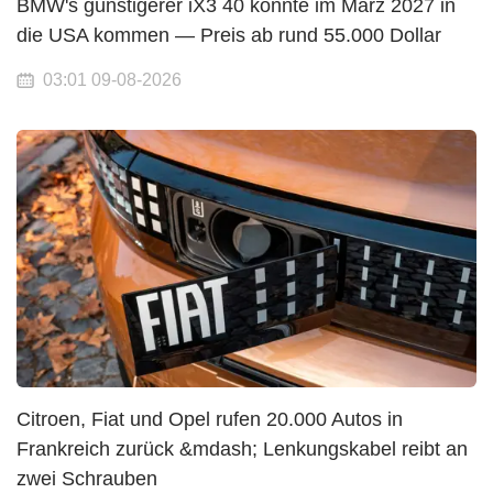
BMW's günstigerer iX3 40 könnte im März 2027 in
die USA kommen — Preis ab rund 55.000 Dollar
03:01 09-08-2026
Citroen, Fiat und Opel rufen 20.000 Autos in
Frankreich zurück &mdash; Lenkungskabel reibt an
zwei Schrauben