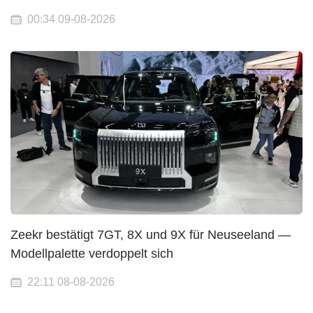
00:34 09-08-2026
Zeekr bestätigt 7GT, 8X und 9X für Neuseeland —
Modellpalette verdoppelt sich
22:11 08-08-2026