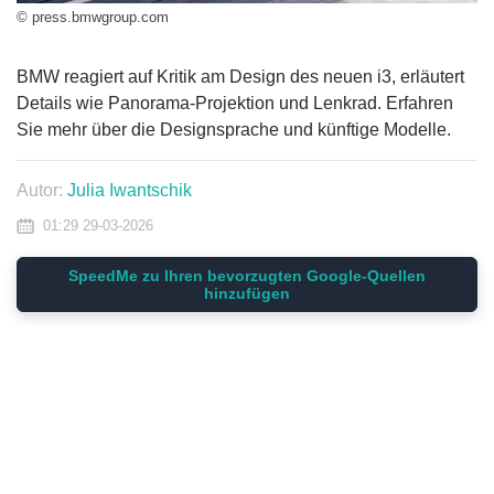
© press.bmwgroup.com
BMW reagiert auf Kritik am Design des neuen i3, erläutert
Details wie Panorama-Projektion und Lenkrad. Erfahren
Sie mehr über die Designsprache und künftige Modelle.
Autor:
Julia Iwantschik
01:29 29-03-2026
SpeedMe zu Ihren bevorzugten Google-Quellen
hinzufügen