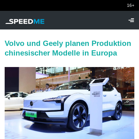
16+
Volvo und Geely planen Produktion
chinesischer Modelle in Europa