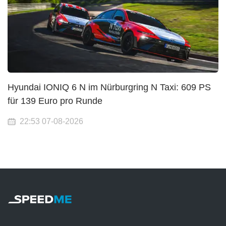
Hyundai IONIQ 6 N im Nürburgring N Taxi: 609 PS
für 139 Euro pro Runde
22:53 07-08-2026