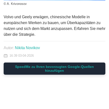
© A. Krivonosov
Volvo und Geely erwägen, chinesische Modelle in
europäischen Werken zu bauen, um Überkapazitäten zu
nutzen und sich dem Markt anzupassen. Erfahren Sie mehr
über die Strategie.
Autor:
Nikita Novikov
16:39 03-04-2026
SpeedMe zu Ihren bevorzugten Google-Quellen
hinzufügen