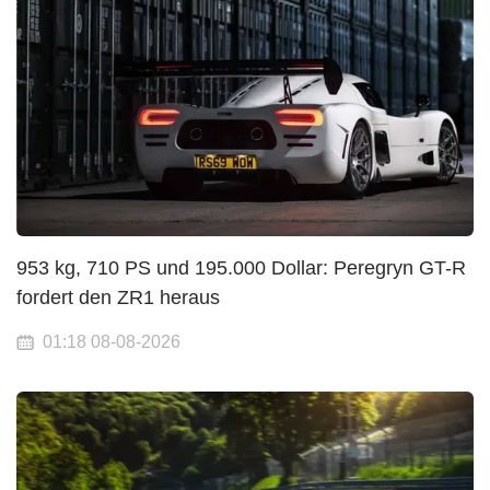
953 kg, 710 PS und 195.000 Dollar: Peregryn GT-R
fordert den ZR1 heraus
01:18 08-08-2026