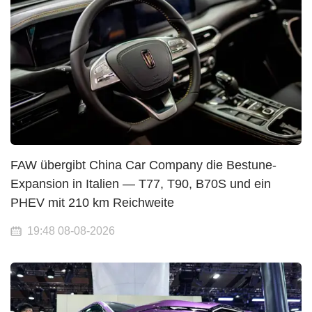
FAW übergibt China Car Company die Bestune-
Expansion in Italien — T77, T90, B70S und ein
PHEV mit 210 km Reichweite
19:48 08-08-2026