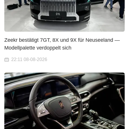
Zeekr bestätigt 7GT, 8X und 9X für Neuseeland —
Modellpalette verdoppelt sich
22:11 08-08-2026