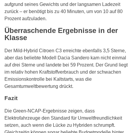
aufgrund seines Gewichts und der langsamen Ladezeit
zurück – er benötigt bis zu 40 Minuten, um von 10 auf 80
Prozent aufzuladen.
Überraschende Ergebnisse in der
Klasse
Der Mild-Hybrid Citroen C3 erreichte ebenfalls 3,5 Sterne,
aber das beliebte Modell Dacia Sandero kam nicht einmal
auf drei Sterne und landete bei 59 Prozent. Der Grund liegt
im relativ hohen Kraftstoffverbrauch und der schwachen
Emissionskontrolle bei Kaltstarts, was die
Gesamtumweltbewertung drückt.
Fazit
Die Green-NCAP-Ergebnisse zeigen, dass
Elektrofahrzeuge den Standard für Umweltfreundlichkeit
setzen, auch wenn die Lücke zu Hybriden schrumpft.
Gleichzeitig können sogar beliebte Budgetmodelle hinter