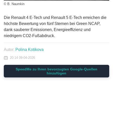
© B. Naumkin
Die Renault 4 E-Tech und Renault 5 E-Tech erreichen die
höchste Bewertung von fünf Sternen bei Green NCAP,
dank sauberer Emissionen, Energieeffizienz und
niedrigem CO2-Fußabdruck.
Autor:
Polina Kotikova
20:14 09-04-2026
SpeedMe zu Ihren bevorzugten Google-Quellen
hinzufügen