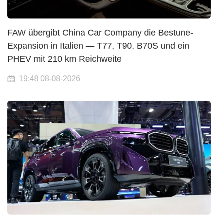
FAW übergibt China Car Company die Bestune-
Expansion in Italien — T77, T90, B70S und ein
PHEV mit 210 km Reichweite
19:48 08-08-2026