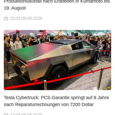
Produktionsausfall nach Erdbeben in Kumamoto bis
19. August
15:03 08-08-2026
Tesla Cybertruck: PCS-Garantie springt auf 8 Jahre
nach Reparaturrechnungen von 7200 Dollar
12:48 08-08-2026