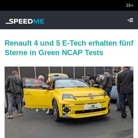
16+
Renault 4 und 5 E-Tech erhalten fünf
Sterne in Green NCAP Tests