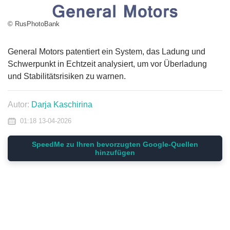
© RusPhotoBank
General Motors patentiert ein System, das Ladung und
Schwerpunkt in Echtzeit analysiert, um vor Überladung
und Stabilitätsrisiken zu warnen.
Autor:
Darja Kaschirina
01:18 13-04-2026
SpeedMe zu Ihren bevorzugten Google-Quellen
hinzufügen