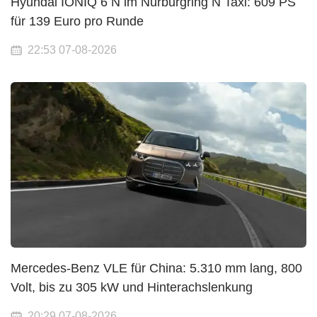
Hyundai IONIQ 6 N im Nürburgring N Taxi: 609 PS
für 139 Euro pro Runde
22:53 07-08-2026
Mercedes-Benz VLE für China: 5.310 mm lang, 800
Volt, bis zu 305 kW und Hinterachslenkung
20:29 07-08-2026