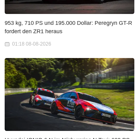
953 kg, 710 PS und 195.000 Dollar: Peregryn GT-R
fordert den ZR1 heraus
01:18 08-08-2026