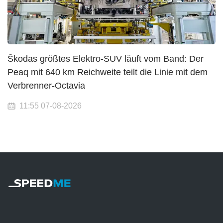
Škodas größtes Elektro-SUV läuft vom Band: Der
Peaq mit 640 km Reichweite teilt die Linie mit dem
Verbrenner-Octavia
11:55 07-08-2026