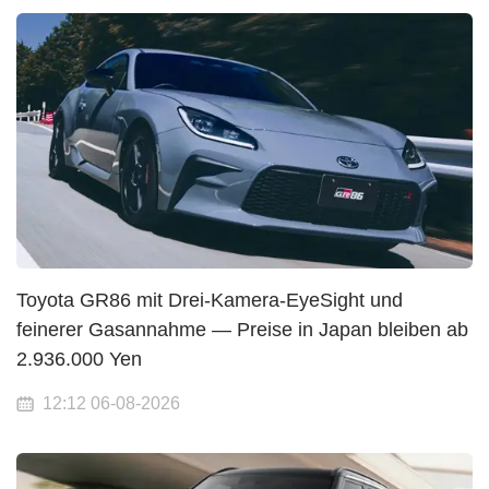
Toyota GR86 mit Drei-Kamera-EyeSight und
feinerer Gasannahme — Preise in Japan bleiben ab
2.936.000 Yen
12:12 06-08-2026