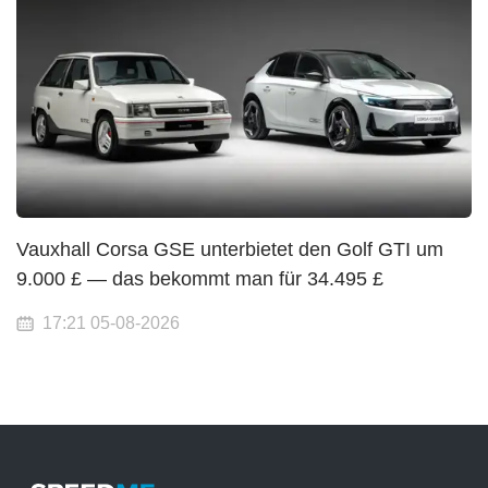
Vauxhall Corsa GSE unterbietet den Golf GTI um
9.000 £ — das bekommt man für 34.495 £
17:21 05-08-2026