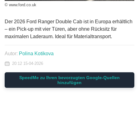
© www.ford.co.uk
Der 2026 Ford Ranger Double Cab ist in Europa erhältlich
– ein Pick-up mit vier Türen, aber ohne Rücksitz für
maximalen Laderaum. Ideal für Materialtransport.
Autor:
Polina Kotikova
20:12 15-04-2026
SpeedMe zu Ihren bevorzugten Google-Quellen
hinzufügen