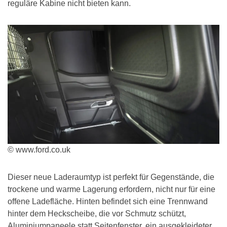
reguläre Kabine nicht bieten kann.
© www.ford.co.uk
Dieser neue Laderaumtyp ist perfekt für Gegenstände, die
trockene und warme Lagerung erfordern, nicht nur für eine
offene Ladefläche. Hinten befindet sich eine Trennwand
hinter dem Heckscheibe, die vor Schmutz schützt,
Aluminiumpaneele statt Seitenfenster, ein ausgekleideter