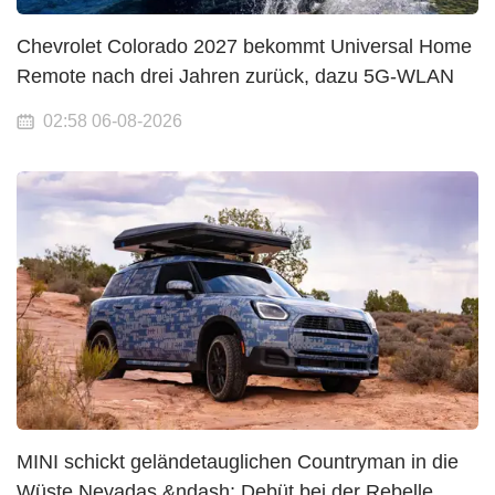
Chevrolet Colorado 2027 bekommt Universal Home
Remote nach drei Jahren zurück, dazu 5G-WLAN
02:58 06-08-2026
MINI schickt geländetauglichen Countryman in die
Wüste Nevadas &ndash; Debüt bei der Rebelle