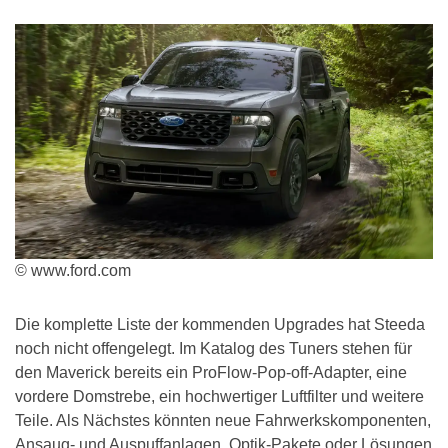
© www.ford.com
Die komplette Liste der kommenden Upgrades hat Steeda
noch nicht offengelegt. Im Katalog des Tuners stehen für
den Maverick bereits ein ProFlow-Pop-off-Adapter, eine
vordere Dom­strebe, ein hochwertiger Luftfilter und weitere
Teile. Als Nächstes könnten neue Fahrwerkskomponenten,
Ansaug- und Auspuffanlagen, Optik-Pakete oder Lösungen