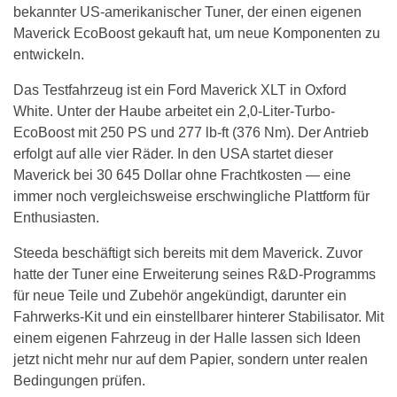
bekannter US-amerikanischer Tuner, der einen eigenen
Maverick EcoBoost gekauft hat, um neue Komponenten zu
entwickeln.
Das Testfahrzeug ist ein Ford Maverick XLT in Oxford
White. Unter der Haube arbeitet ein 2,0-Liter-Turbo-
EcoBoost mit 250 PS und 277 lb-ft (376 Nm). Der Antrieb
erfolgt auf alle vier Räder. In den USA startet dieser
Maverick bei 30 645 Dollar ohne Frachtkosten — eine
immer noch vergleichsweise erschwingliche Plattform für
Enthusiasten.
Steeda beschäftigt sich bereits mit dem Maverick. Zuvor
hatte der Tuner eine Erweiterung seines R&D-Programms
für neue Teile und Zubehör angekündigt, darunter ein
Fahrwerks-Kit und ein einstellbarer hinterer Stabilisator. Mit
einem eigenen Fahrzeug in der Halle lassen sich Ideen
jetzt nicht mehr nur auf dem Papier, sondern unter realen
Bedingungen prüfen.