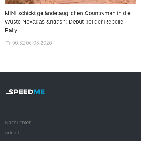
MINI schickt geländetauglichen Countryman in die
Wüste Nevadas &ndash; Debüt bei der Rebelle
Rally
00:32 06-08-2026
Nachrichten
Artikel