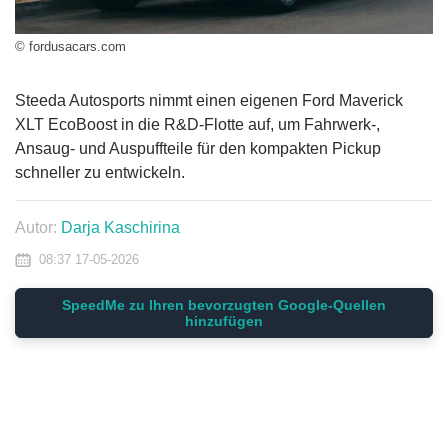
© fordusacars.com
Steeda Autosports nimmt einen eigenen Ford Maverick
XLT EcoBoost in die R&D-Flotte auf, um Fahrwerk-,
Ansaug- und Auspuffteile für den kompakten Pickup
schneller zu entwickeln.
Autor:
Darja Kaschirina
08:37 17-05-2026
SpeedMe zu Ihren bevorzugten Google-Quellen
hinzufügen