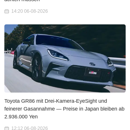
14:20 06-08-2026
Toyota GR86 mit Drei-Kamera-EyeSight und
feinerer Gasannahme — Preise in Japan bleiben ab
2.936.000 Yen
12:12 06-08-2026