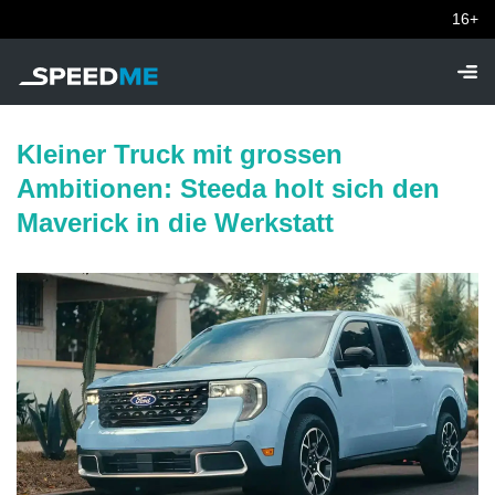
16+
Kleiner Truck mit grossen
Ambitionen: Steeda holt sich den
Maverick in die Werkstatt