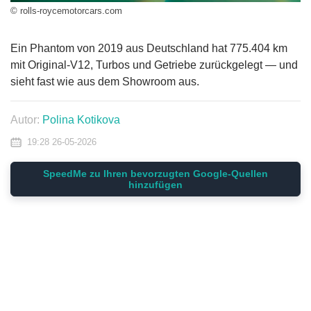
© rolls-roycemotorcars.com
Ein Phantom von 2019 aus Deutschland hat 775.404 km
mit Original-V12, Turbos und Getriebe zurückgelegt — und
sieht fast wie aus dem Showroom aus.
Autor:
Polina Kotikova
19:28 26-05-2026
SpeedMe zu Ihren bevorzugten Google-Quellen
hinzufügen