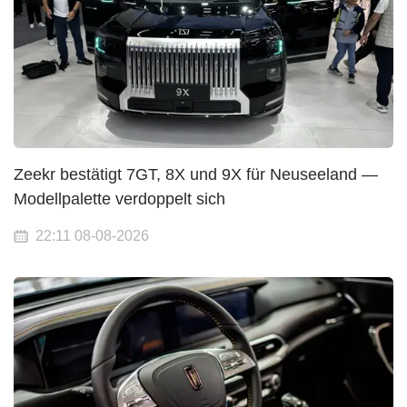
Zeekr bestätigt 7GT, 8X und 9X für Neuseeland —
Modellpalette verdoppelt sich
22:11 08-08-2026