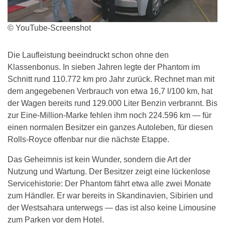
© YouTube-Screenshot
Die Laufleistung beeindruckt schon ohne den
Klassenbonus. In sieben Jahren legte der Phantom im
Schnitt rund 110.772 km pro Jahr zurück. Rechnet man mit
dem angegebenen Verbrauch von etwa 16,7 l/100 km, hat
der Wagen bereits rund 129.000 Liter Benzin verbrannt. Bis
zur Eine-Million-Marke fehlen ihm noch 224.596 km — für
einen normalen Besitzer ein ganzes Autoleben, für diesen
Rolls-Royce offenbar nur die nächste Etappe.
Das Geheimnis ist kein Wunder, sondern die Art der
Nutzung und Wartung. Der Besitzer zeigt eine lückenlose
Servicehistorie: Der Phantom fährt etwa alle zwei Monate
zum Händler. Er war bereits in Skandinavien, Sibirien und
der Westsahara unterwegs — das ist also keine Limousine
zum Parken vor dem Hotel.