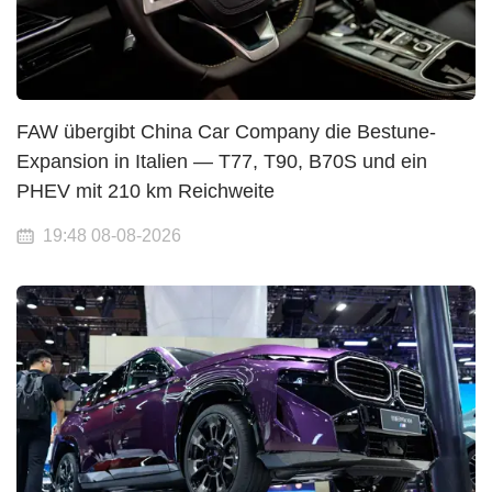
FAW übergibt China Car Company die Bestune-
Expansion in Italien — T77, T90, B70S und ein
PHEV mit 210 km Reichweite
19:48 08-08-2026