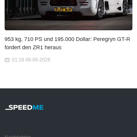
953 kg, 710 PS und 195.000 Dollar: Peregryn GT-R
fordert den ZR1 heraus
01:18 08-08-2026