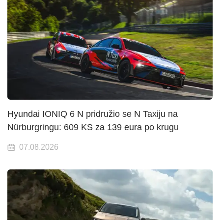
Hyundai IONIQ 6 N pridružio se N Taxiju na
Nürburgringu: 609 KS za 139 eura po krugu
07.08.2026