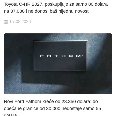
Toyota C-HR 2027. poskupljuje za samo 80 dolara
na 37.080 i ne donosi baš nijednu novost
07.08.2026
Novi Ford Fathom kreće od 28.350 dolara: do
obećane granice od 30.000 nedostaje samo 55
dolara