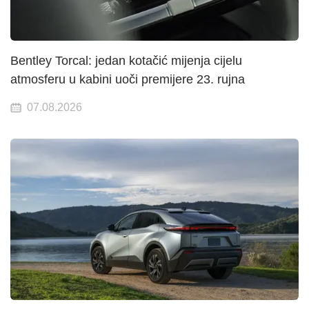
Bentley Torcal: jedan kotačić mijenja cijelu
atmosferu u kabini uoči premijere 23. rujna
07.08.2026