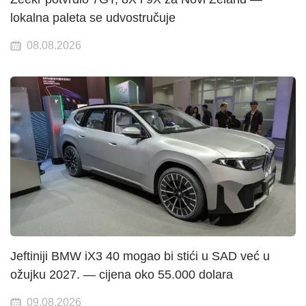
lokalna paleta se udvostručuje
08.08.2026
Jeftiniji BMW iX3 40 mogao bi stići u SAD već u
ožujku 2027. — cijena oko 55.000 dolara
09.08.2026