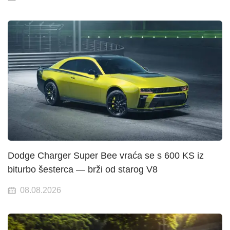
Dodge Charger Super Bee vraća se s 600 KS iz
biturbo šesterca — brži od starog V8
08.08.2026