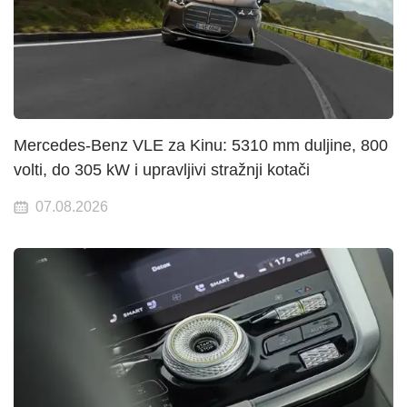
Mercedes-Benz VLE za Kinu: 5310 mm duljine, 800
volti, do 305 kW i upravljivi stražnji kotači
07.08.2026