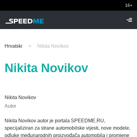
16+
Hrvatski
Nikita Novikov
Nikita Novikov
Nikita Novikov
Autor
Nikita Novikov autor je portala SPEEDME.RU,
specijaliziran za strane automobilske vijesti, nove modele,
odluke međunarodnih proizvođača automobila i promjene