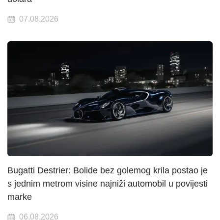
07.08.2026
Bugatti Destrier: Bolide bez golemog krila postao je
s jednim metrom visine najniži automobil u povijesti
marke
06.08.2026