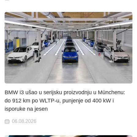
BMW i3 ušao u serijsku proizvodnju u Münchenu:
do 912 km po WLTP-u, punjenje od 400 kW i
isporuke na jesen
06.08.2026