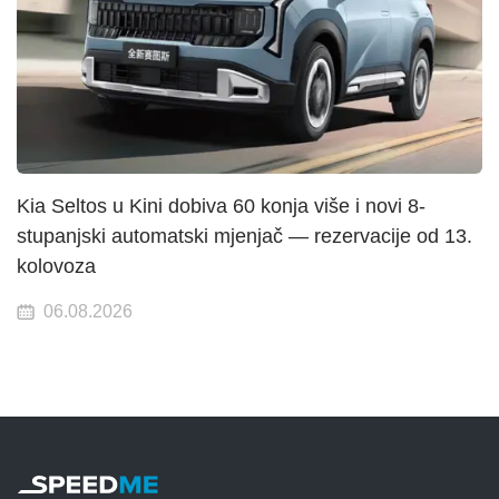
Kia Seltos u Kini dobiva 60 konja više i novi 8-
stupanjski automatski mjenjač — rezervacije od 13.
kolovoza
06.08.2026