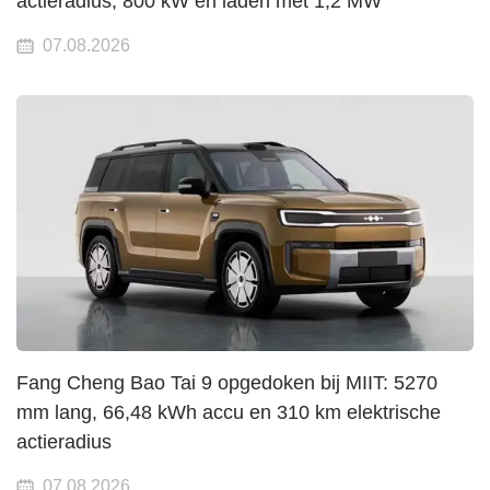
actieradius, 800 kW en laden met 1,2 MW
07.08.2026
Fang Cheng Bao Tai 9 opgedoken bij MIIT: 5270
mm lang, 66,48 kWh accu en 310 km elektrische
actieradius
07.08.2026