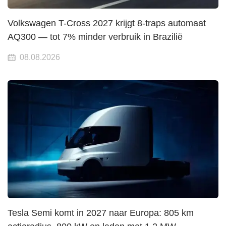
Volkswagen T-Cross 2027 krijgt 8-traps automaat
AQ300 — tot 7% minder verbruik in Brazilië
08.08.2026
Tesla Semi komt in 2027 naar Europa: 805 km