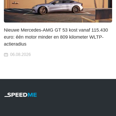
Nieuwe Mercedes-AMG GT 53 kost vanaf 115.430
euro: één motor minder en 809 kilometer WLTP-
actieradius
06.08.2026