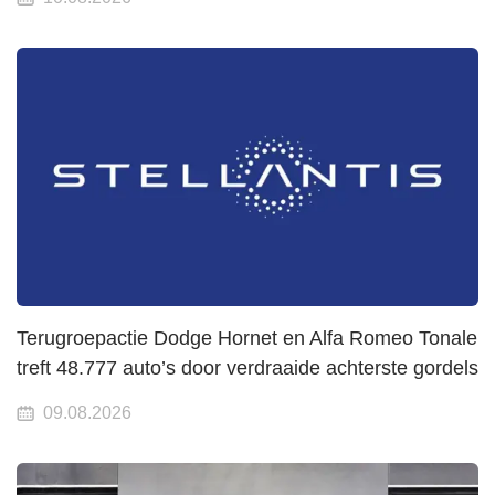
Terugroepactie Dodge Hornet en Alfa Romeo Tonale
treft 48.777 auto’s door verdraaide achterste gordels
09.08.2026