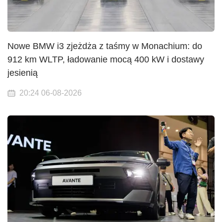
Nowe BMW i3 zjeżdża z taśmy w Monachium: do
912 km WLTP, ładowanie mocą 400 kW i dostawy
jesienią
20:24 06-08-2026