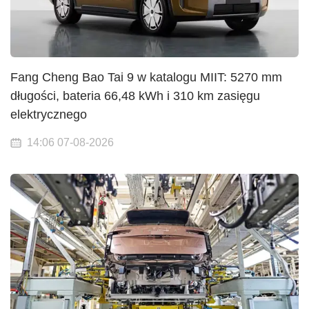
Fang Cheng Bao Tai 9 w katalogu MIIT: 5270 mm
długości, bateria 66,48 kWh i 310 km zasięgu
elektrycznego
14:06 07-08-2026