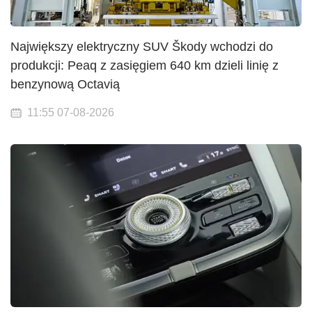
Największy elektryczny SUV Škody wchodzi do
produkcji: Peaq z zasięgiem 640 km dzieli linię z
benzynową Octavią
11:55 07-08-2026