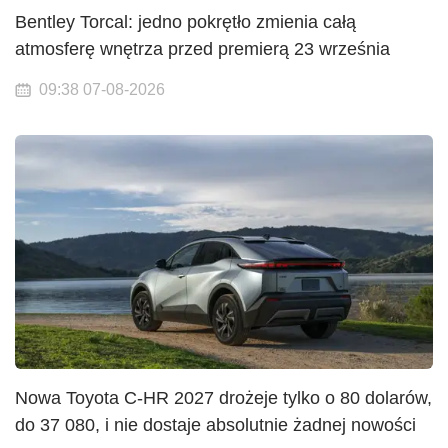
Bentley Torcal: jedno pokrętło zmienia całą
atmosferę wnętrza przed premierą 23 września
09:38 07-08-2026
Nowa Toyota C-HR 2027 drożeje tylko o 80 dolarów,
do 37 080, i nie dostaje absolutnie żadnej nowości