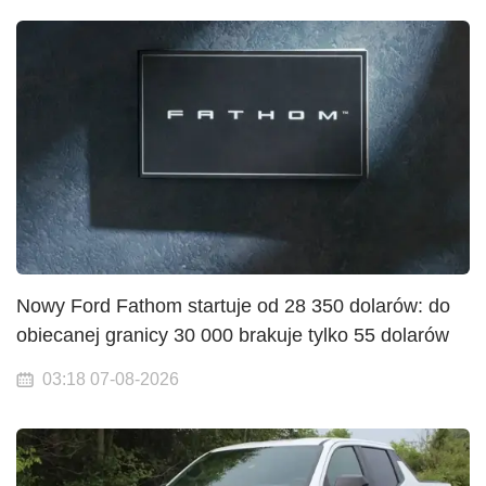
Nowy Ford Fathom startuje od 28 350 dolarów: do
obiecanej granicy 30 000 brakuje tylko 55 dolarów
03:18 07-08-2026