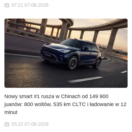
07:21 07-08-2026
Nowy smart #1 rusza w Chinach od 149 900
juanów: 800 woltów, 535 km CLTC i ładowanie w 12
minut
05:15 07-08-2026