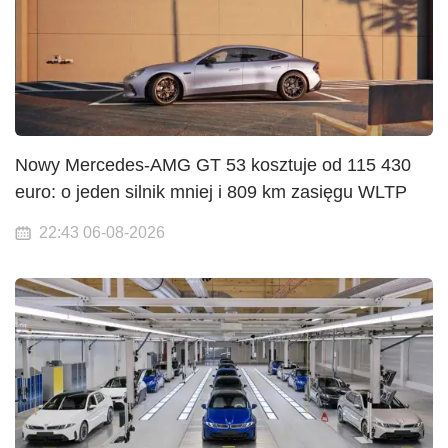
Nowy Mercedes-AMG GT 53 kosztuje od 115 430
euro: o jeden silnik mniej i 809 km zasięgu WLTP
22:43 06-08-2026