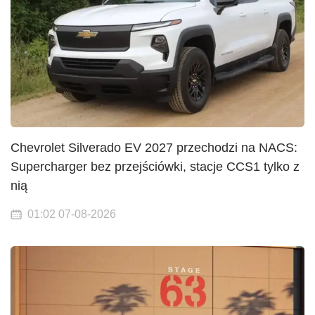
Chevrolet Silverado EV 2027 przechodzi na NACS:
Supercharger bez przejściówki, stacje CCS1 tylko z
nią
01:02 07-08-2026