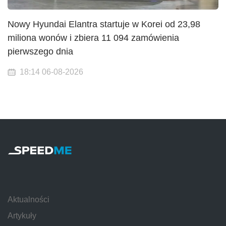
Nowy Hyundai Elantra startuje w Korei od 23,98
miliona wonów i zbiera 11 094 zamówienia
pierwszego dnia
18:14 06-08-2026
Aktualności
Artykuły