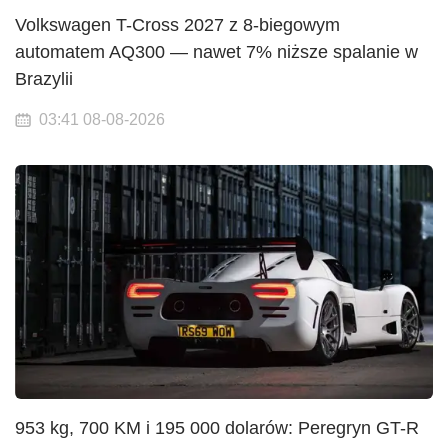
Volkswagen T-Cross 2027 z 8-biegowym
automatem AQ300 — nawet 7% niższe spalanie w
Brazylii
03:41 08-08-2026
953 kg, 700 KM i 195 000 dolarów: Peregryn GT-R