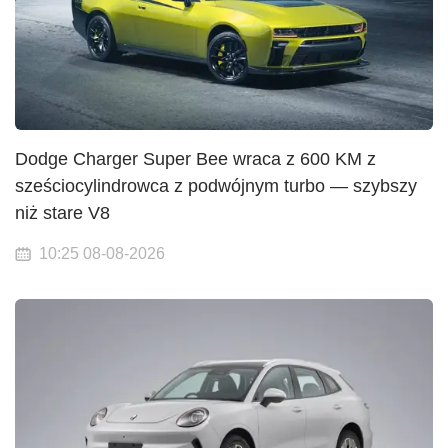
Dodge Charger Super Bee wraca z 600 KM z
sześciocylindrowca z podwójnym turbo — szybszy
niż stare V8
10:25 08-08-2026