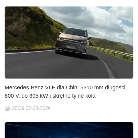
Mercedes-Benz VLE dla Chin: 5310 mm długości,
800 V, do 305 kW i skrętne tylne koła
20:29 07-08-2026