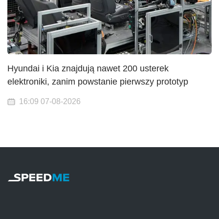
Hyundai i Kia znajdują nawet 200 usterek
elektroniki, zanim powstanie pierwszy prototyp
16:09 07-08-2026