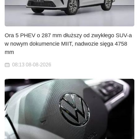
Ora 5 PHEV o 287 mm dłuższy od zwykłego SUV-a
w nowym dokumencie MIIT, nadwozie sięga 4758
mm
08:13 08-08-2026