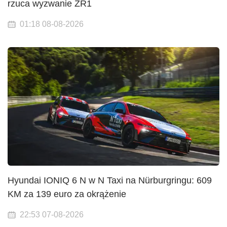
rzuca wyzwanie ZR1
01:18 08-08-2026
Hyundai IONIQ 6 N w N Taxi na Nürburgringu: 609
KM za 139 euro za okrążenie
22:53 07-08-2026