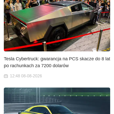
Tesla Cybertruck: gwarancja na PCS skacze do 8 lat
po rachunkach za 7200 dolarów
12:48 08-08-2026