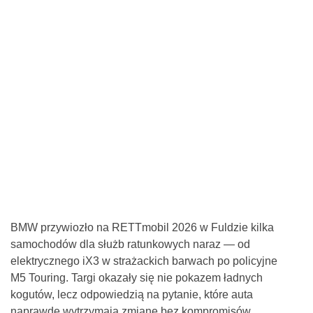
BMW przywiozło na RETTmobil 2026 w Fuldzie kilka
samochodów dla służb ratunkowych naraz — od
elektrycznego iX3 w strażackich barwach po policyjne
M5 Touring. Targi okazały się nie pokazem ładnych
kogutów, lecz odpowiedzią na pytanie, które auta
naprawdę wytrzymają zmianę bez kompromisów.