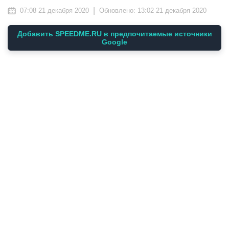
|
07:08 21 декабря 2020
Обновлено:
13:02 21 декабря 2020
Добавить SPEEDME.RU в предпочитаемые источники
Google