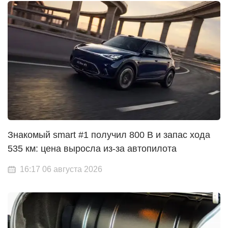
Знакомый smart #1 получил 800 В и запас хода
535 км: цена выросла из-за автопилота
16:17 06 августа 2026