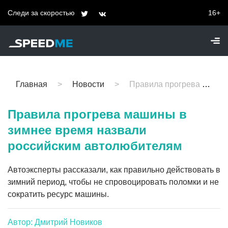
Следи за скоростью
16+
Главная
Новости
Правила прогрева машины в зимнее время назвали российским автолюбителям
Правила прогрева машины в
зимнее время назвали
российским автолюбителям
Автоэксперты рассказали, как правильно действовать в
зимний период, чтобы не спровоцировать поломки и не
сократить ресурс машины.
Автор: Дмитрий Новиков