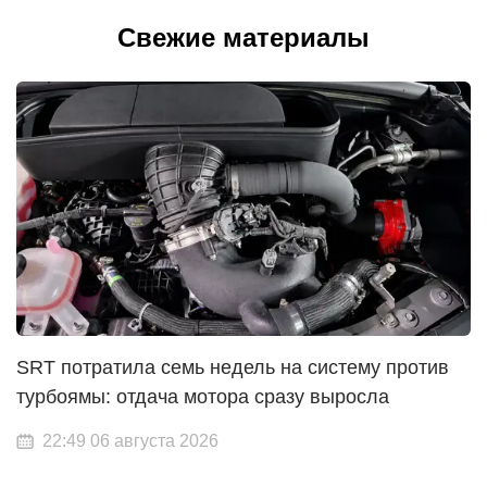
Свежие материалы
SRT потратила семь недель на систему против
турбоямы: отдача мотора сразу выросла
22:49 06 августа 2026