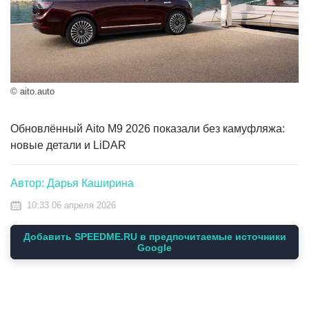
© aito.auto
Обновлённый Aito M9 2026 показали без камуфляжа:
новые детали и LiDAR
Автор: Дарья Каширина
10:33 06 апреля 2026
Добавить SPEEDME.RU в предпочитаемые источники
Google