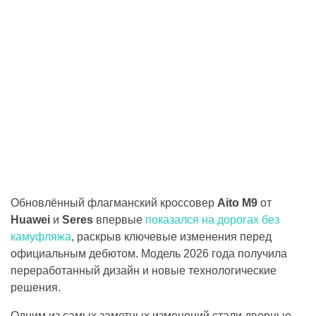
Обновлённый флагманский кроссовер
Aito M9
от
Huawei
и
Seres
впервые
показался на дорогах без
камуфляжа
, раскрыв ключевые изменения перед
официальным дебютом. Модель 2026 года получила
переработанный дизайн и новые технологические
решения.
Одним из самых заметных изменений стали дверные