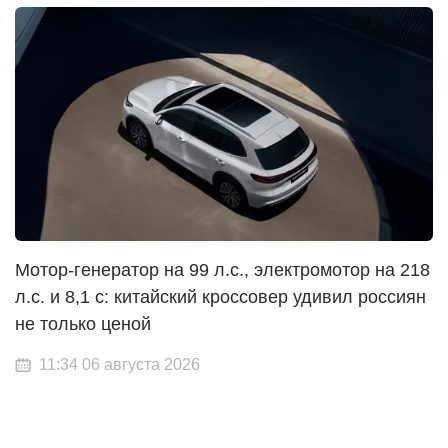
Мотор-генератор на 99 л.с., электромотор на 218
л.с. и 8,1 с: китайский кроссовер удивил россиян
не только ценой
11:34 06 августа 2026