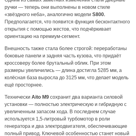
ручки — теперь они выполнены в новом стиле
«звёздного неба», аналогично модели
S800.
Предполагается, что появится функция бесконтактного
открытия с помощью жестов, что подчёркивает
ориентацию на премиум-сегмент.
Внешность также стала более строгой: переработаны
боковые панели и задняя часть кузова, что придаёт
кроссоверу более брутальный облик. При этом
размеры увеличились — длина достигла 5285 мм, а
колёсная база выросла до 3125 мм, что делает модель
ещё просторнее.
Технически
Aito M9
сохранит два варианта силовой
установки — полностью электрическую и гибридную с
увеличенным запасом хода. В последнем случае
используется 1,5-литровый турбомотор в роли
генератора и два электродвигателя, обеспечивающие
полный привод. Ключевой особенностью станет новый