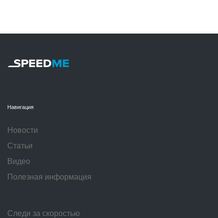
Навигация
Новости
Статьи
Видео
Полезная информация
Следи за скоростью