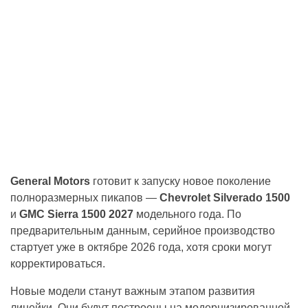
General Motors
готовит к запуску новое поколение
полноразмерных пикапов —
Chevrolet Silverado 1500
и
GMC Sierra 1500 2027
модельного года. По
предварительным данным, серийное производство
стартует уже в октябре 2026 года, хотя сроки могут
корректироваться.
Новые модели станут важным этапом развития
линейки. Они будут построены на модернизированной