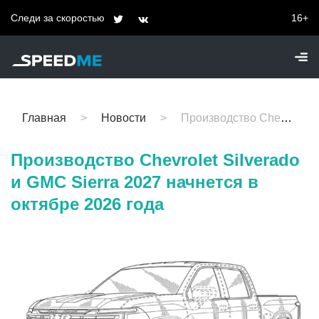
Следи за скоростью
16+
Главная
Новости
Производство Chevrolet Silverado и GMC Sierra 2027 начнется в октябре 2026 года
Производство Chevrolet Silverado
и GMC Sierra 2027 начнется в
октябре 2026 года