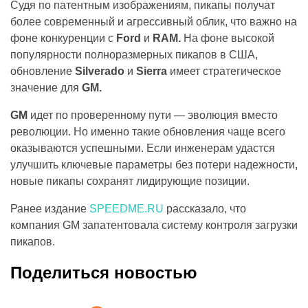
Судя по патентным изображениям, пикапы получат
более современный и агрессивный облик, что важно на
фоне конкуренции с
Ford
и
RAM.
На фоне высокой
популярности полноразмерных пикапов в США,
обновление
Silverado
и
Sierra
имеет стратегическое
значение для
GM.
GM
идет по проверенному пути — эволюция вместо
революции. Но именно такие обновления чаще всего
оказываются успешными. Если инженерам удастся
улучшить ключевые параметры без потери надежности,
новые пикапы сохранят лидирующие позиции.
Ранее издание
SPEEDME.RU
рассказало, что
компания GM запатентовала систему контроля загрузки
пикапов.
Поделиться новостью