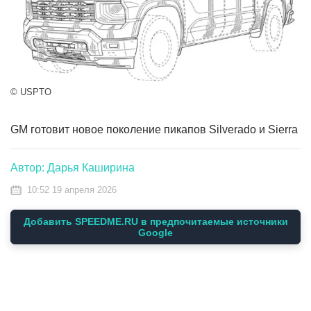
© USPTO
GM готовит новое поколение пикапов Silverado и Sierra
Автор: Дарья Каширина
10:52 19 апреля 2026
Добавить SPEEDME.RU в предпочитаемые источники
Google