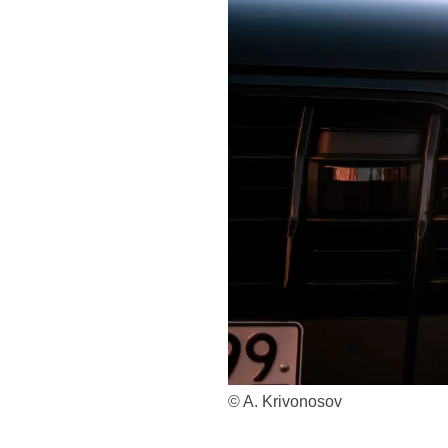
© A. Krivonosov