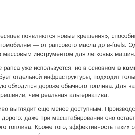
есяцев появляются новые «решения», способн
томобилям — от рапсового масла до e-fuels. Од
ло массовым инструментом для легковых машин
е рапса уже используется, но в основном
в ком
ует отдельной инфраструктуры, подходит тол
тую обходится дороже обычного топлива. Для ч
 решение, чем реальная альтернатива.
иво выглядит еще менее доступным. Производст
и дорого: даже при масштабировании оно остает
го топлива. Кроме того, эффективность таких 