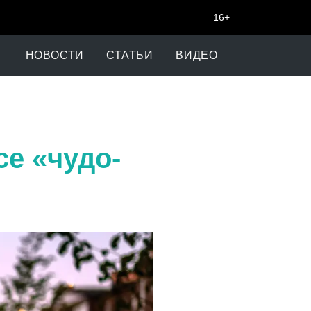
16+
НОВОСТИ
СТАТЬИ
ВИДЕО
се «чудо-