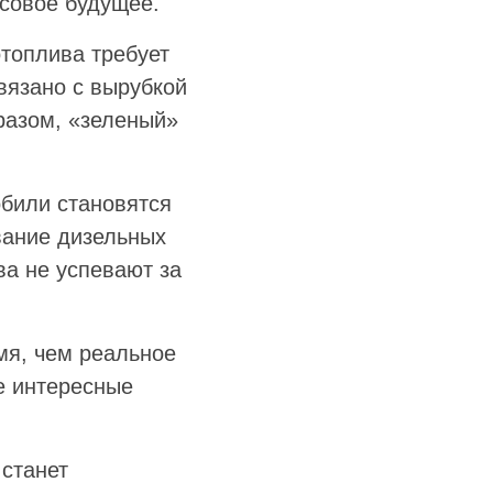
ссовое будущее.
отоплива требует
вязано с вырубкой
разом, «зеленый»
обили становятся
вание дизельных
ва не успевают за
мя, чем реальное
е интересные
 станет