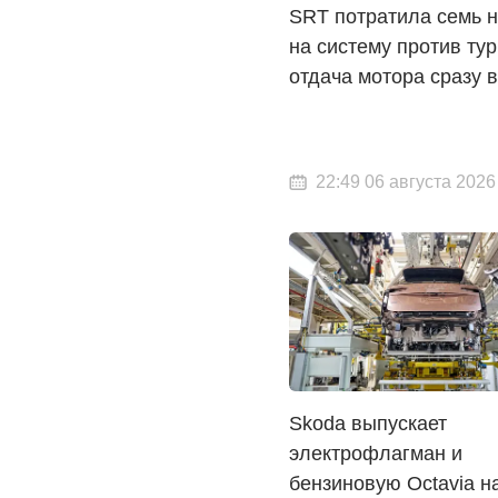
SRT потратила семь 
на систему против ту
отдача мотора сразу 
22:49 06 августа 2026
Skoda выпускает
электрофлагман и
бензиновую Octavia н