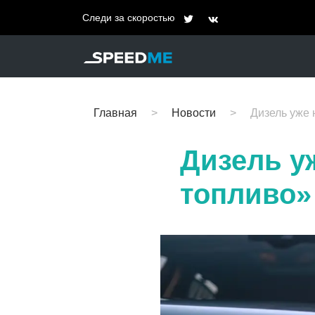
Следи за скоростью
Главная
Новости
Дизель уже 
Дизель уж
топливо»