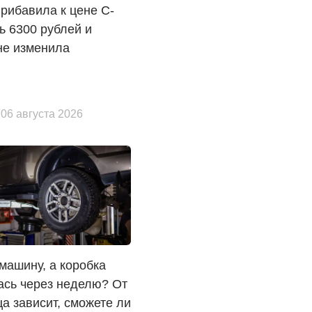
прибавила к цене C-
 6300 рублей и
не изменила
 06 августа 2026
машину, а коробка
ась через неделю? От
а зависит, сможете ли