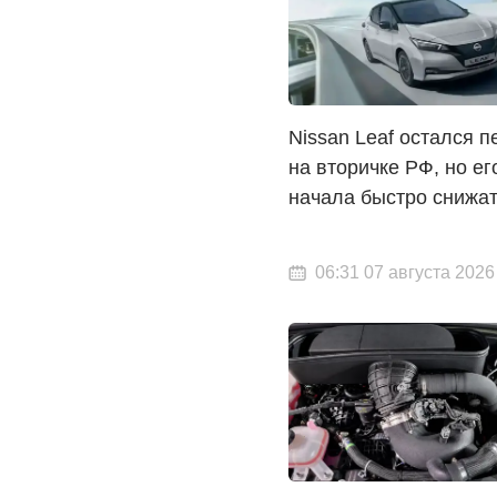
Nissan Leaf остался 
на вторичке РФ, но ег
начала быстро снижа
06:31 07 августа 2026