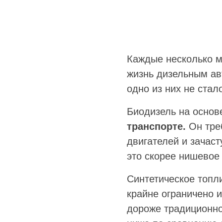
Каждые несколько м
жизнь дизельным ав
одно из них не ста
Биодизель на основ
транспорте.
Он треб
двигателей и зачас
это скорее нишевое
Синтетическое топл
крайне ограничено 
дороже традиционно