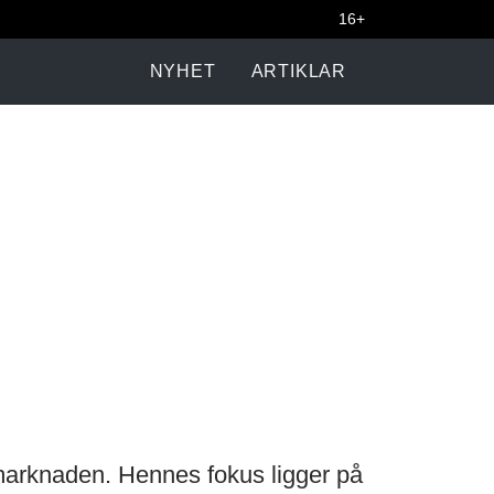
16+
NYHET
ARTIKLAR
arknaden. Hennes fokus ligger på