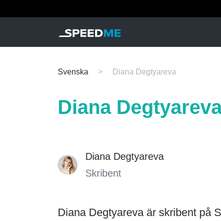
Svenska
Diana Degtyareva
Diana Degtyarev
Diana Degtyareva
Skribent
Diana Degtyareva är skribent på