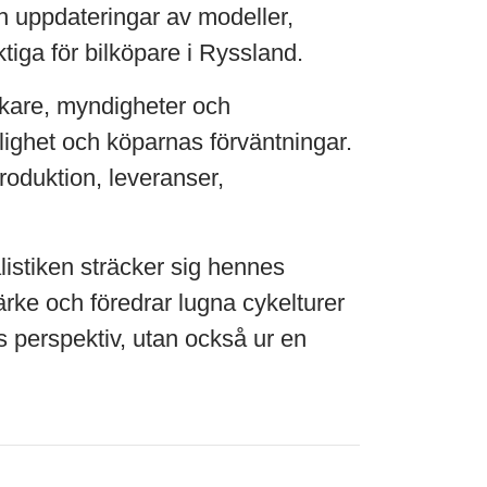
h uppdateringar av modeller,
ktiga för bilköpare i Ryssland.
erkare, myndigheter och
lighet och köparnas förväntningar.
produktion, leveranser,
istiken sträcker sig hennes
märke och föredrar lugna cykelturer
ts perspektiv, utan också ur en