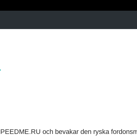
a
 SPEEDME.RU och bevakar den ryska fordonsm