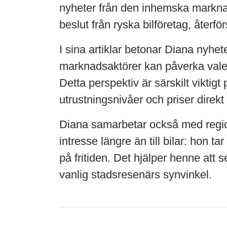
nyheter från den inhemska marknad
beslut från ryska bilföretag, återfö
I sina artiklar betonar Diana nyhet
marknadsaktörer kan påverka valet
Detta perspektiv är särskilt viktig
utrustningsnivåer och priser direkt
Diana samarbetar också med region
intresse längre än till bilar: hon t
på fritiden. Det hjälper henne att 
vanlig stadsresenärs synvinkel.