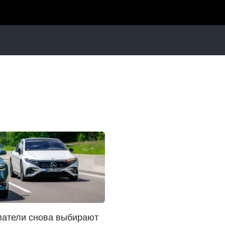
патели снова выбирают