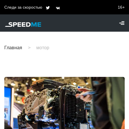
Следи за скоростью
16+
Главная
мотор