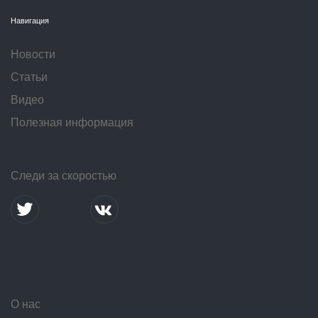
Навигация
Новости
Статьи
Видео
Полезная информация
Следи за скоростью
О нас