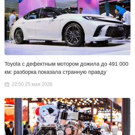
Toyota с дефектным мотором дожила до 491 000
км: разборка показала странную правду
22:50 25 мая 2026