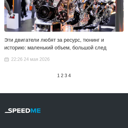
Эти двигатели любят за ресурс, тюнинг и
историю: маленький объем, большой след
22:26 24 мая 2026
1
2
3
4