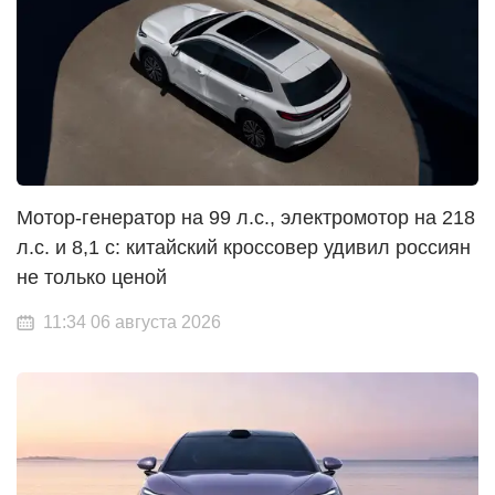
Мотор-генератор на 99 л.с., электромотор на 218
л.с. и 8,1 с: китайский кроссовер удивил россиян
не только ценой
11:34 06 августа 2026