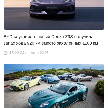
BYD слукавила: новый Denza Z9S получила
запас хода 920 км вместо заявленных 1100 км
15:22 04 августа 2026