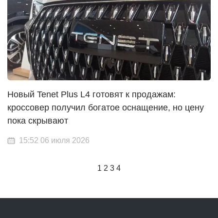
Новый Tenet Plus L4 готовят к продажам:
кроссовер получил богатое оснащение, но цену
пока скрывают
15:52 06 июля 2026
1
2
3
4