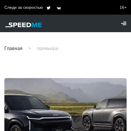
Следи за скоростью
16+
Главная
премьера