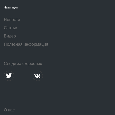
Навигация
Новости
Статьи
Видео
Полезная информация
Следи за скоростью
О нас