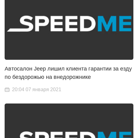
Автосалон Jeep лишил клиента гарантии за езду
по бездорожью на внедорожнике
20:04 07 января 2021