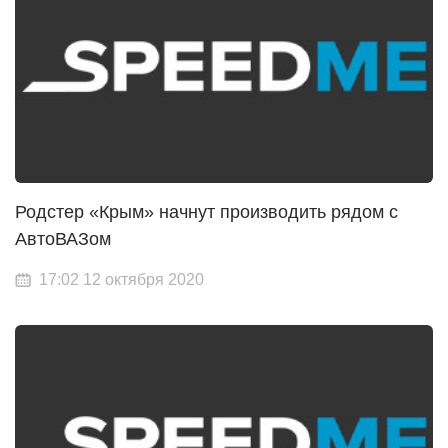
Родстер «Крым» начнут производить рядом с
АвтоВАЗом
17:02 12 октября 2020