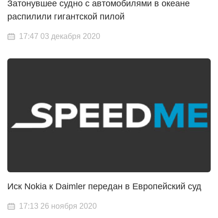
Затонувшее судно с автомобилями в океане
распилили гигантской пилой
17:47 03 декабря 2020
Иск Nokia к Daimler передан в Европейский суд
17:13 26 ноября 2020