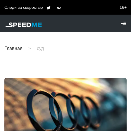
Следи за скоростью
16+
Главная
суд