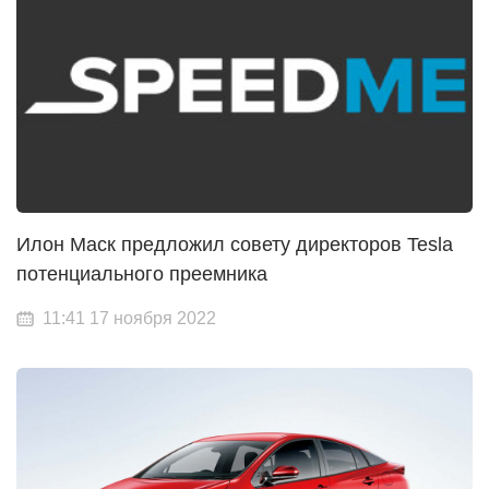
Илон Маск предложил совету директоров Tesla
потенциального преемника
11:41 17 ноября 2022