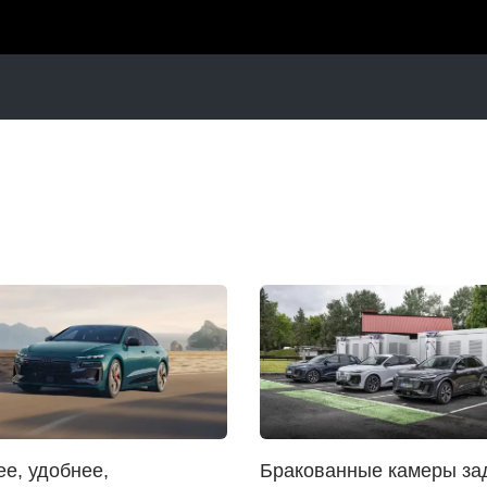
е, удобнее,
Бракованные камеры за