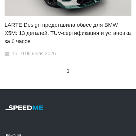
LARTE Design представила обвес для BMW
X5M: 13 деталей, TUV-сертификация и установка
за 6 часов
15:10 08 июля 2026
1
Навигация