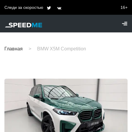
Следи за скоростью
16+
Главная
BMW X5M Competition