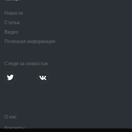
Новости
Статьи
Видео
Полезная информация
Следи за скоростью
О нас
Контакты