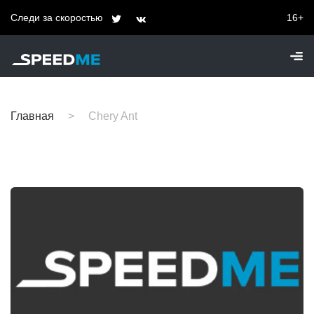
Следи за скоростью
16+
Главная
Chery Ant