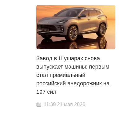
Завод в Шушарах снова
выпускает машины: первым
стал премиальный
российский внедорожник на
197 сил
11:39 21 мая 2026