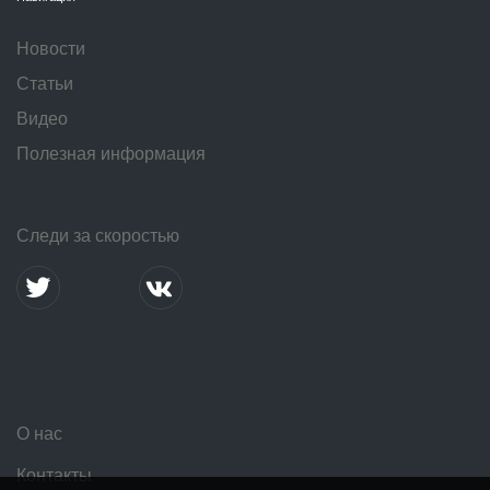
Новости
Статьи
Видео
Полезная информация
Следи за скоростью
О нас
Контакты