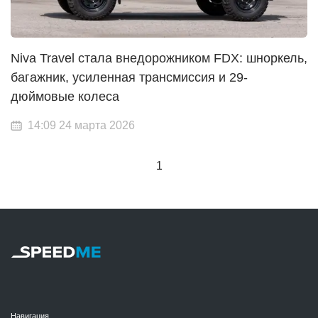
Niva Travel стала внедорожником FDX: шноркель,
багажник, усиленная трансмиссия и 29-
дюймовые колеса
14:09 24 марта 2026
1
Навигация