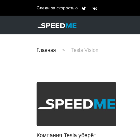
Следи за скоростью
Главная
Tesla Vision
Компания Tesla уберёт