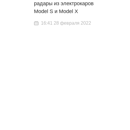
радары из электрокаров
Model S и Model X
16:41 28 февраля 2022