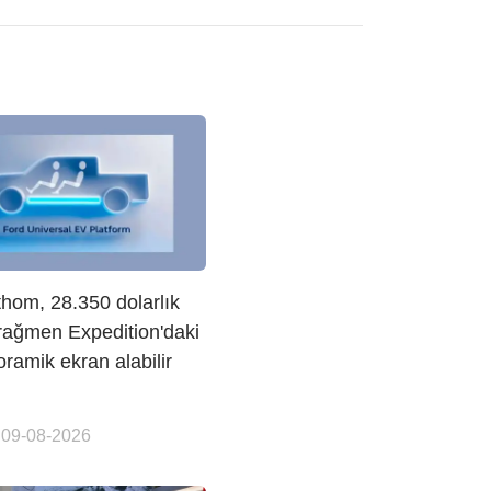
hom, 28.350 dolarlık
 rağmen Expedition'daki
oramik ekran alabilir
 09-08-2026