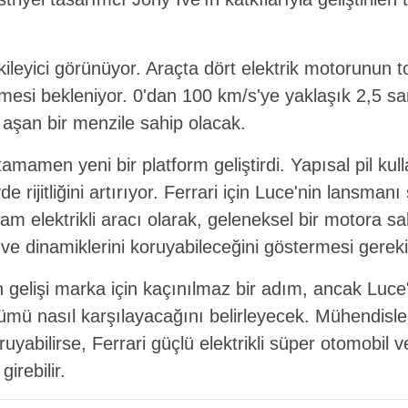
tkileyici görünüyor. Araçta dört elektrik motorunun
mesi bekleniyor. 0'dan 100 km/s'ye yaklaşık 2,5 sa
 aşan bir menzile sahip olacak.
tamamen yeni bir platform geliştirdi. Yapısal pil kul
de rijitliğini artırıyor. Ferrari için Luce'nin lansman
tam elektrikli aracı olarak, geleneksel bir motora 
i ve dinamiklerini koruyabileceğini göstermesi gereki
nin gelişi marka için kaçınılmaz bir adım, ancak Luce
mü nasıl karşılayacağını belirleyecek. Mühendisle
ruyabilirse, Ferrari güçlü elektrikli süper otomobil 
irebilir.