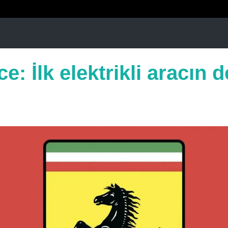
e: İlk elektrikli aracın d