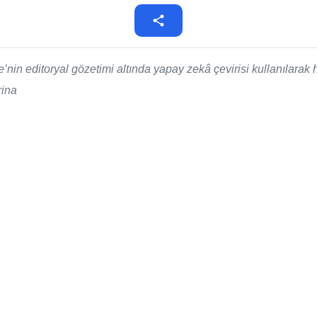
n editoryal gözetimi altında yapay zekâ çevirisi kullanılarak ha
rina