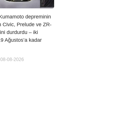
Kumamoto depreminin
 Civic, Prelude ve ZR-
ini durdurdu – iki
19 Ağustos’a kadar
 08-08-2026