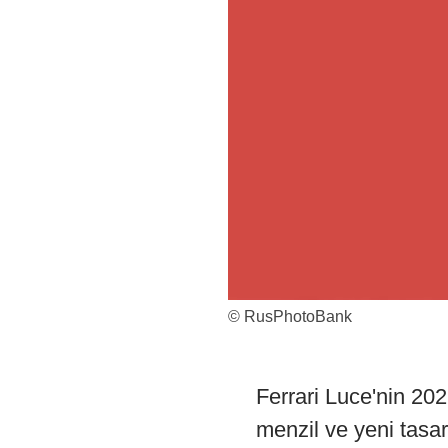
© RusPhotoBank
Ferrari Luce'nin 202
menzil ve yeni tasa