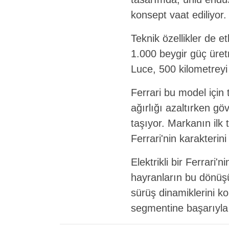
konsept vaat ediliyor.
Teknik özellikler de e
1.000 beygir güç üret
Luce, 500 kilometreyi
Ferrari bu model için 
ağırlığı azaltırken göv
taşıyor. Markanın ilk 
Ferrari'nin karakterin
Elektrikli bir Ferrari'
hayranların bu dönüşü
sürüş dinamiklerini ko
segmentine başarıyla g