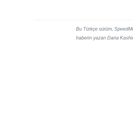
Bu Türkçe sürüm, SpeedMe’ni
haberin yazarı Daria Kashi