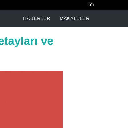
16+
HABERLER
MAKALELER
etayları ve