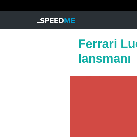
Ferrari Luc
lansmanı