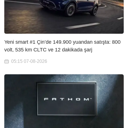
Yeni smart #1 Çin’de 149.900 yuandan satışta: 800
volt, 535 km CLTC ve 12 dakikada şarj
05:15 07-08-2026