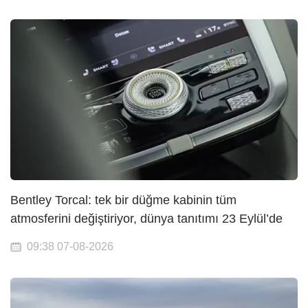
Bentley Torcal: tek bir düğme kabinin tüm
atmosferini değiştiriyor, dünya tanıtımı 23 Eylül’de
09:38 07-08-2026