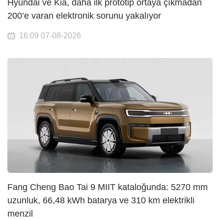
Hyundai ve Kia, daha ilk prototip ortaya çıkmadan
200’e varan elektronik sorunu yakalıyor
16:09 07-08-2026
Fang Cheng Bao Tai 9 MIIT kataloğunda: 5270 mm
uzunluk, 66,48 kWh batarya ve 310 km elektrikli
menzil