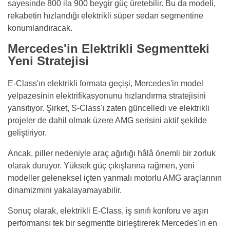
sayesinde 800 ila 900 beygir güç üretebilir. Bu da modeli,
rekabetin hızlandığı elektrikli süper sedan segmentine
konumlandıracak.
Mercedes'in Elektrikli Segmentteki
Yeni Stratejisi
E-Class'ın elektrikli formata geçişi, Mercedes'in model
yelpazesinin elektrifikasyonunu hızlandırma stratejisini
yansıtıyor. Şirket, S-Class'ı zaten güncelledi ve elektrikli
projeler de dahil olmak üzere AMG serisini aktif şekilde
geliştiriyor.
Ancak, piller nedeniyle araç ağırlığı hâlâ önemli bir zorluk
olarak duruyor. Yüksek güç çıkışlarına rağmen, yeni
modeller geleneksel içten yanmalı motorlu AMG araçlarının
dinamizmini yakalayamayabilir.
Sonuç olarak, elektrikli E-Class, iş sınıfı konforu ve aşırı
performansı tek bir segmentte birleştirerek Mercedes'in en