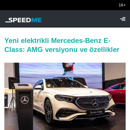
16+
Yeni elektrikli Mercedes-Benz E-
Class: AMG versiyonu ve özellikler