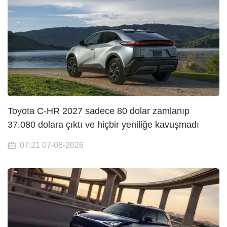
Toyota C-HR 2027 sadece 80 dolar zamlanıp
37.080 dolara çıktı ve hiçbir yeniliğe kavuşmadı
07:21 07-08-2026