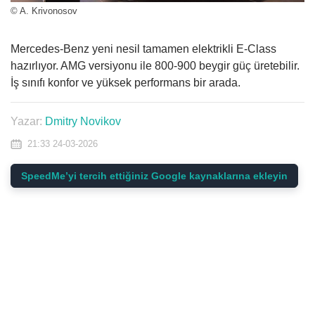
© A. Krivonosov
Mercedes-Benz yeni nesil tamamen elektrikli E-Class
hazırlıyor. AMG versiyonu ile 800-900 beygir güç üretebilir.
İş sınıfı konfor ve yüksek performans bir arada.
Yazar:
Dmitry Novikov
21:33 24-03-2026
SpeedMe’yi tercih ettiğiniz Google kaynaklarına ekleyin