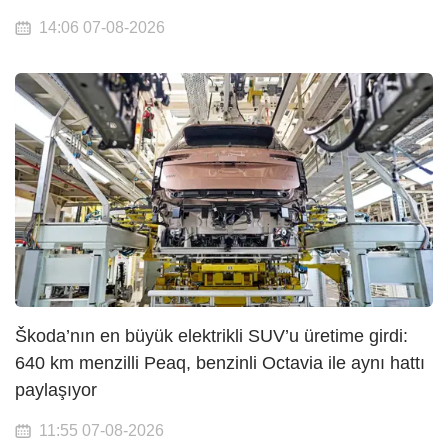
14:06 07-08-2026
Škoda’nın en büyük elektrikli SUV’u üretime girdi:
640 km menzilli Peaq, benzinli Octavia ile aynı hattı
paylaşıyor
11:55 07-08-2026