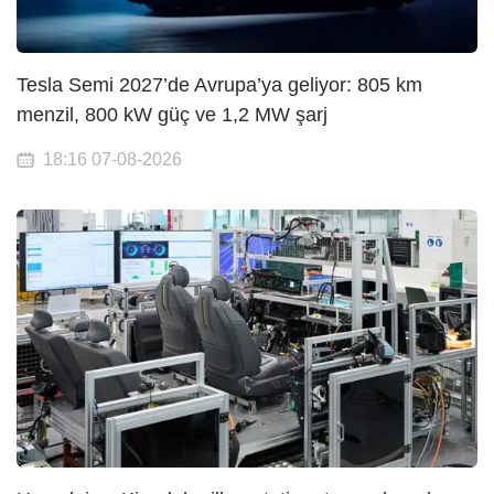
Tesla Semi 2027’de Avrupa’ya geliyor: 805 km
menzil, 800 kW güç ve 1,2 MW şarj
18:16 07-08-2026