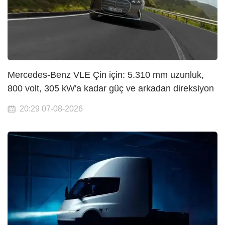
Mercedes-Benz VLE Çin için: 5.310 mm uzunluk,
800 volt, 305 kW'a kadar güç ve arkadan direksiyon
20:29 07-08-2026