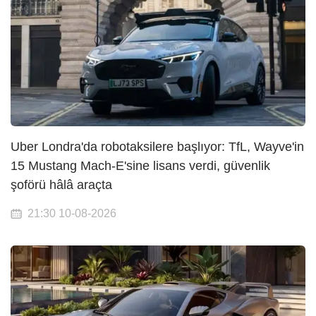
Uber Londra'da robotaksilere başlıyor: TfL, Wayve'in
15 Mustang Mach-E'sine lisans verdi, güvenlik
şoförü hâlâ araçta
21:30 10-08-2026