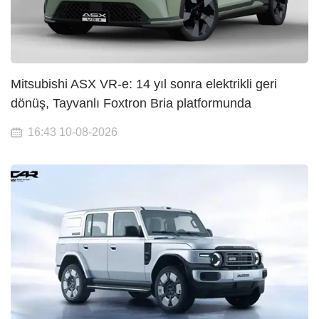
Mitsubishi ASX VR-e: 14 yıl sonra elektrikli geri
dönüş, Tayvanlı Foxtron Bria platformunda
16:43 10-08-2026