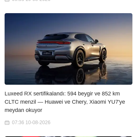
Luxeed RX sertifikalandı: 594 beygir ve 852 km
CLTC menzil — Huawei ve Chery, Xiaomi YU7'ye
meydan okuyor
07:36 10-08-2026