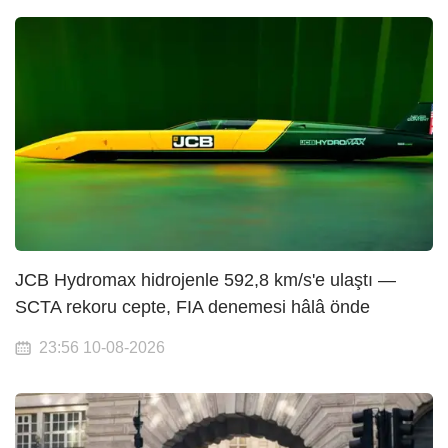
JCB Hydromax hidrojenle 592,8 km/s'e ulaştı —
SCTA rekoru cepte, FIA denemesi hâlâ önde
23:56 10-08-2026