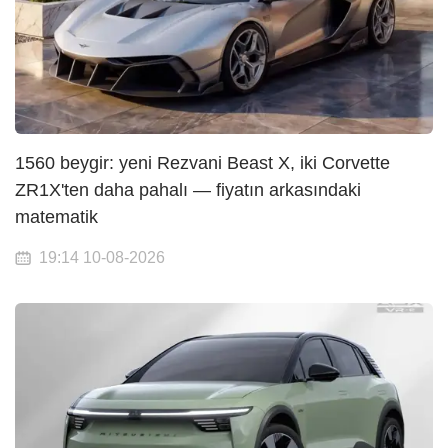
1560 beygir: yeni Rezvani Beast X, iki Corvette
ZR1X'ten daha pahalı — fiyatın arkasındaki
matematik
19:14 10-08-2026