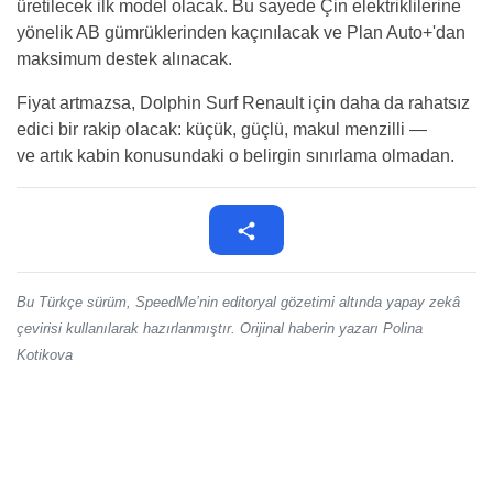
üretilecek ilk model olacak. Bu sayede Çin elektriklilerine
yönelik AB gümrüklerinden kaçınılacak ve Plan Auto+'dan
maksimum destek alınacak.
Fiyat artmazsa, Dolphin Surf Renault için daha da rahatsız
edici bir rakip olacak: küçük, güçlü, makul menzilli —
ve artık kabin konusundaki o belirgin sınırlama olmadan.
Bu Türkçe sürüm, SpeedMe’nin editoryal gözetimi altında yapay zekâ
çevirisi kullanılarak hazırlanmıştır. Orijinal haberin yazarı Polina
Kotikova