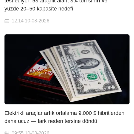
test ediyor: 53 araçlık alan, 3,4 ton sınırı ve
yüzde 20–50 kapasite hedefi
12:14 10-08-2026
Elektrikli araçlar artık ortalama 9.000 $ hibritlerden
daha ucuz — fark neden tersine döndü
09:55 10-08-2026