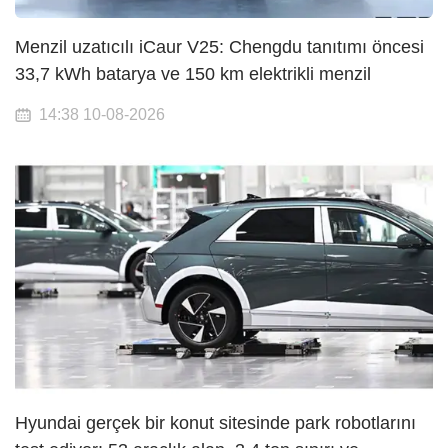
Menzil uzatıcılı iCaur V25: Chengdu tanıtımı öncesi
33,7 kWh batarya ve 150 km elektrikli menzil
14:38 10-08-2026
Hyundai gerçek bir konut sitesinde park robotlarını