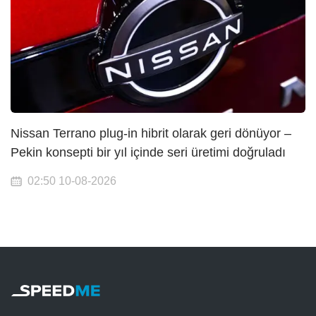
Nissan Terrano plug-in hibrit olarak geri dönüyor –
Pekin konsepti bir yıl içinde seri üretimi doğruladı
02:50 10-08-2026