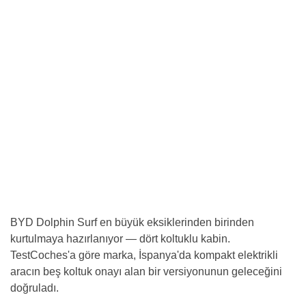
BYD Dolphin Surf en büyük eksiklerinden birinden
kurtulmaya hazırlanıyor — dört koltuklu kabin.
TestCoches'a göre marka, İspanya'da kompakt elektrikli
aracın beş koltuk onayı alan bir versiyonunun geleceğini
doğruladı.