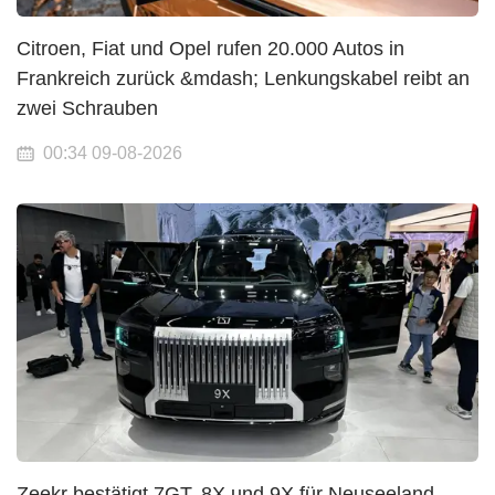
Citroen, Fiat und Opel rufen 20.000 Autos in
Frankreich zurück &mdash; Lenkungskabel reibt an
zwei Schrauben
00:34 09-08-2026
Zeekr bestätigt 7GT, 8X und 9X für Neuseeland —