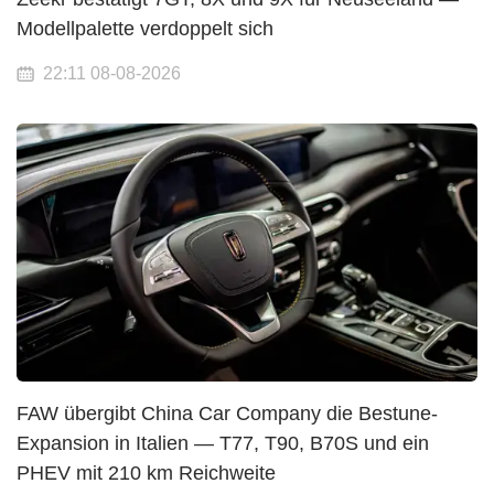
Modellpalette verdoppelt sich
22:11 08-08-2026
FAW übergibt China Car Company die Bestune-
Expansion in Italien — T77, T90, B70S und ein
PHEV mit 210 km Reichweite