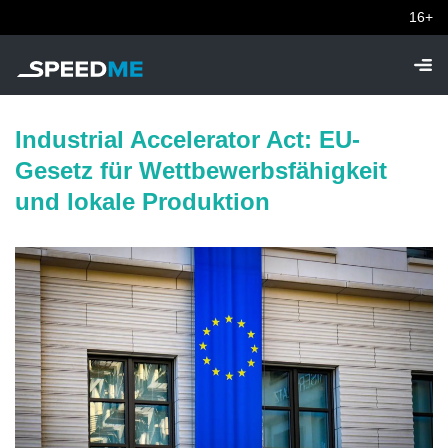
16+
Industrial Accelerator Act: EU-
Gesetz für Wettbewerbsfähigkeit
und lokale Produktion