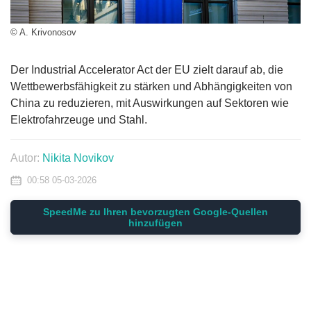
© A. Krivonosov
Der Industrial Accelerator Act der EU zielt darauf ab, die
Wettbewerbsfähigkeit zu stärken und Abhängigkeiten von
China zu reduzieren, mit Auswirkungen auf Sektoren wie
Elektrofahrzeuge und Stahl.
Autor:
Nikita Novikov
00:58 05-03-2026
SpeedMe zu Ihren bevorzugten Google-Quellen
hinzufügen