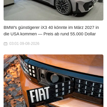
BMW's günstigerer iX3 40 könnte im März 2027 in
die USA kommen — Preis ab rund 55.000 Dollar
03:01 09-08-2026