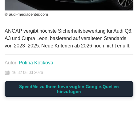
© audi-mediacenter.com
ANCAP vergibt höchste Sicherheitsbewertung für Audi Q3,
A3 und Cupra Leon, basierend auf veralteten Standards
von 2023–2025. Neue Kriterien ab 2026 noch nicht erfüllt.
Autor:
Polina Kotikova
16:32 06-03-2026
SpeedMe zu Ihren bevorzugten Google-Quellen
hinzufügen