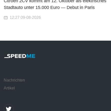
Citroën 2CV kommt am 12. Oktober als elektrisches
Stadtauto unter 15.000 Euro — Debut in Paris
12:27 09-08-2026
Nachrichten
Artikel