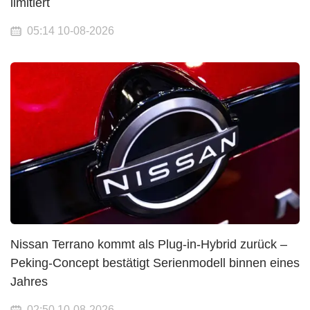
limitiert
05:14 10-08-2026
Nissan Terrano kommt als Plug-in-Hybrid zurück –
Peking-Concept bestätigt Serienmodell binnen eines
Jahres
02:50 10-08-2026