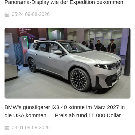
Panorama-Display wie der Expedition bekommen
05:24 09-08-2026
BMW's günstigerer iX3 40 könnte im März 2027 in
die USA kommen — Preis ab rund 55.000 Dollar
03:01 09-08-2026