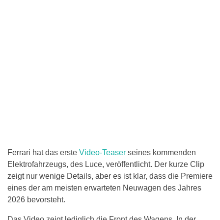
Ferrari hat das erste
Video-Teaser
seines kommenden
Elektrofahrzeugs, des Luce, veröffentlicht. Der kurze Clip
zeigt nur wenige Details, aber es ist klar, dass die Premiere
eines der am meisten erwarteten Neuwagen des Jahres
2026 bevorsteht.
Das Video zeigt lediglich die Front des Wagens. In der