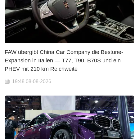
FAW übergibt China Car Company die Bestune-
Expansion in Italien — T77, T90, B70S und ein
PHEV mit 210 km Reichweite
19:48 08-08-2026