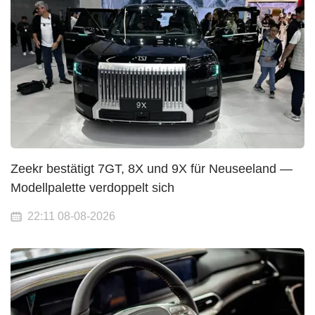
Zeekr bestätigt 7GT, 8X und 9X für Neuseeland —
Modellpalette verdoppelt sich
22:11 08-08-2026