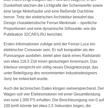
Dunkelheit stechen die Lichtgrafik der Scheinwerfer sowie
eine lange Motorhaube und eine fließende Dachlinie
hervor. Trotz der elektrischen Architektur bewahrt das
Design charakteristische Ferrari-Merkmale – sportliche
Proportionen und eine dynamische Silhouette, wie die
Publikation 32CARS.RU berichtet.
Ersten Informationen zufolge wird der Ferrari Luce ein
elektrischer Crossover sein. Er soll kompakter als der
Purosangue ausfallen, bietet aber dank eines Radstands
von etwa 116,5 Zoll einen geräumigen Innenraum. Das
Interieur verspricht ein völlig neues Designkonzept, das
unter Beteiligung des renommierten Industriedesigners
Jony Ive entwickelt wurde.
Auch die technischen Daten klingen vielversprechend. Der
Wagen soll vier Elektromotoren mit einer Gesamtleistung
von rund 1.000 PS erhalten. Die Beschleunigung von 0 auf
100 km/h könnte bei etwa 2,5 Sekunden liegen, die