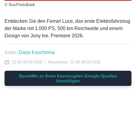
© RusPhotoBank
Entdecken Sie den Ferrari Luce, das erste Elektrofahrzeug
der Marke mit 1.000 PS, 500 km Reichweite und einem
Design von Jony Ive. Premiere 2026.
Autor:
Darja Kaschirina
21:59 08-03-2026
|
Aktualisiert:
22:45 08-03-2026
SpeedMe zu Ihren bevorzugten Google-Quellen
hinzufügen