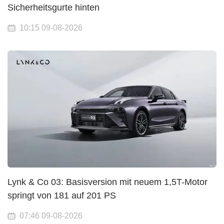
Sicherheitsgurte hinten
10:15 09-08-2026
Lynk & Co 03: Basisversion mit neuem 1,5T-Motor
springt von 181 auf 201 PS
07:46 09-08-2026