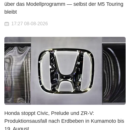
über das Modellprogramm — selbst der M5 Touring
bleibt
17:27 08-08-2026
Honda stoppt Civic, Prelude und ZR-V:
Produktionsausfall nach Erdbeben in Kumamoto bis
19. August