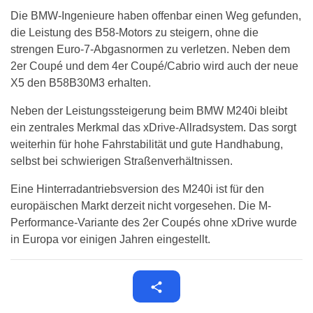
Die BMW-Ingenieure haben offenbar einen Weg gefunden,
die Leistung des B58-Motors zu steigern, ohne die
strengen Euro-7-Abgasnormen zu verletzen. Neben dem
2er Coupé und dem 4er Coupé/Cabrio wird auch der neue
X5 den B58B30M3 erhalten.
Neben der Leistungssteigerung beim BMW M240i bleibt
ein zentrales Merkmal das xDrive-Allradsystem. Das sorgt
weiterhin für hohe Fahrstabilität und gute Handhabung,
selbst bei schwierigen Straßenverhältnissen.
Eine Hinterradantriebsversion des M240i ist für den
europäischen Markt derzeit nicht vorgesehen. Die M-
Performance-Variante des 2er Coupés ohne xDrive wurde
in Europa vor einigen Jahren eingestellt.