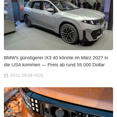
BMW's günstigerer iX3 40 könnte im März 2027 in
die USA kommen — Preis ab rund 55.000 Dollar
03:01 09-08-2026