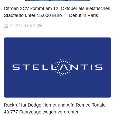
Citroën 2CV kommt am 12. Oktober als elektrisches
Stadtauto unter 15.000 Euro — Debut in Paris
12:27 09-08-2026
Rückruf für Dodge Hornet und Alfa Romeo Tonale:
48.777 Fahrzeuge wegen verdrehter