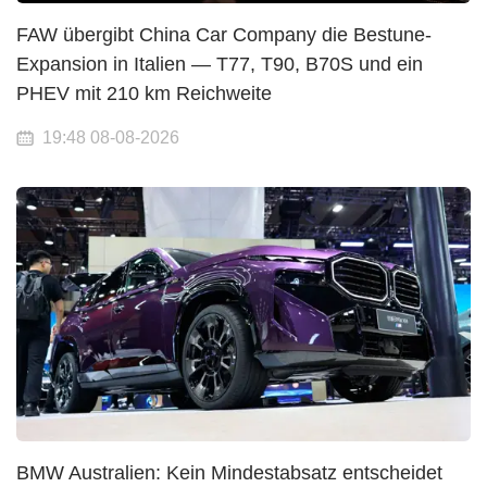
FAW übergibt China Car Company die Bestune-
Expansion in Italien — T77, T90, B70S und ein
PHEV mit 210 km Reichweite
19:48 08-08-2026
BMW Australien: Kein Mindestabsatz entscheidet