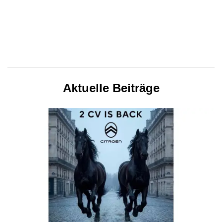
Aktuelle Beiträge