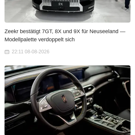
Zeekr bestätigt 7GT, 8X und 9X für Neuseeland —
Modellpalette verdoppelt sich
22:11 08-08-2026