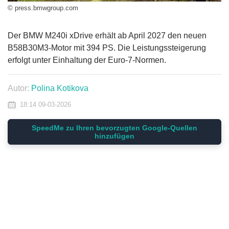
© press.bmwgroup.com
Der BMW M240i xDrive erhält ab April 2027 den neuen
B58B30M3-Motor mit 394 PS. Die Leistungssteigerung
erfolgt unter Einhaltung der Euro-7-Normen.
Autor:
Polina Kotikova
18:14 09-03-2026
SpeedMe zu Ihren bevorzugten Google-Quellen
hinzufügen