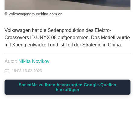
© volkswagengroupchina.com.cn
Volkswagen hat die Serienproduktion des Elektro-
Crossovers ID.UNYX 08 aufgenommen. Das Modell wurde
mit Xpeng entwickelt und ist Teil der Strategie in China.
Autor:
Nikita Novikov
18:08 13-03-2026
SpeedMe zu Ihren bevorzugten Google-Quellen
hinzufügen