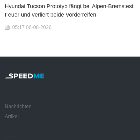
Hyundai Tucson Prototyp fängt bei Alpen-Bremstest
Feuer und verliert beide Vorderreifen
05:17 06-08-2026
Nachrichten
Artikel