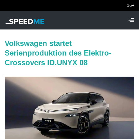
16+
Volkswagen startet
Serienproduktion des Elektro-
Crossovers ID.UNYX 08