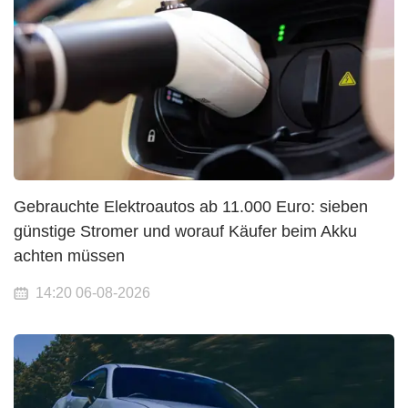
Gebrauchte Elektroautos ab 11.000 Euro: sieben
günstige Stromer und worauf Käufer beim Akku
achten müssen
14:20 06-08-2026