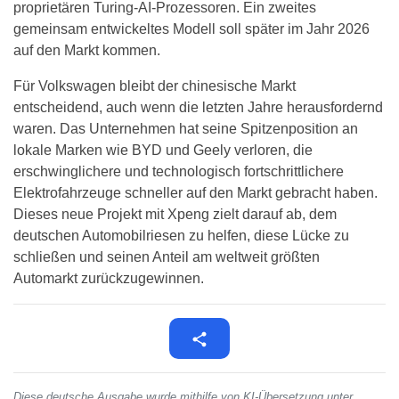
proprietären Turing-AI-Prozessoren. Ein zweites
gemeinsam entwickeltes Modell soll später im Jahr 2026
auf den Markt kommen.
Für Volkswagen bleibt der chinesische Markt
entscheidend, auch wenn die letzten Jahre herausfordernd
waren. Das Unternehmen hat seine Spitzenposition an
lokale Marken wie BYD und Geely verloren, die
erschwinglichere und technologisch fortschrittlichere
Elektrofahrzeuge schneller auf den Markt gebracht haben.
Dieses neue Projekt mit Xpeng zielt darauf ab, dem
deutschen Automobilriesen zu helfen, diese Lücke zu
schließen und seinen Anteil am weltweit größten
Automarkt zurückzugewinnen.
Diese deutsche Ausgabe wurde mithilfe von KI-Übersetzung unter