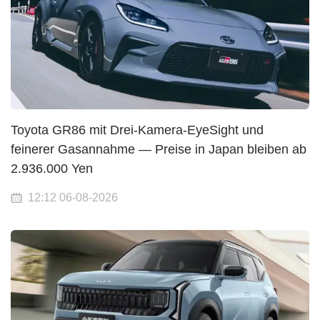
Toyota GR86 mit Drei-Kamera-EyeSight und
feinerer Gasannahme — Preise in Japan bleiben ab
2.936.000 Yen
12:12 06-08-2026