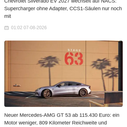
Chevrolet Silverado EV 2027 wechselt auf NACS:
Supercharger ohne Adapter, CCS1-Säulen nur noch
mit
01:02 07-08-2026
Neuer Mercedes-AMG GT 53 ab 115.430 Euro: ein
Motor weniger, 809 Kilometer Reichweite und