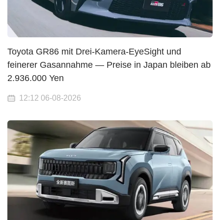
Toyota GR86 mit Drei-Kamera-EyeSight und
feinerer Gasannahme — Preise in Japan bleiben ab
2.936.000 Yen
12:12 06-08-2026