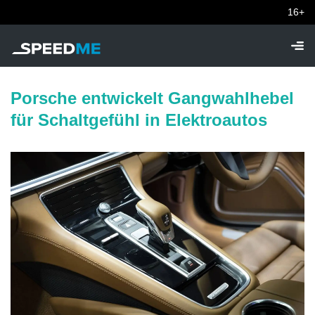
16+
Porsche entwickelt Gangwahlhebel
für Schaltgefühl in Elektroautos