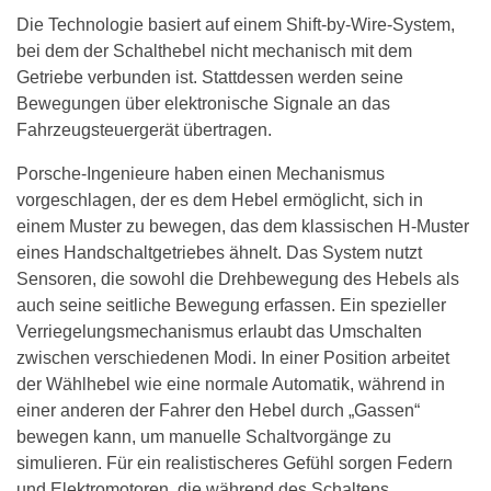
Die Technologie basiert auf einem Shift-by-Wire-System,
bei dem der Schalthebel nicht mechanisch mit dem
Getriebe verbunden ist. Stattdessen werden seine
Bewegungen über elektronische Signale an das
Fahrzeugsteuergerät übertragen.
Porsche-Ingenieure haben einen Mechanismus
vorgeschlagen, der es dem Hebel ermöglicht, sich in
einem Muster zu bewegen, das dem klassischen H-Muster
eines Handschaltgetriebes ähnelt. Das System nutzt
Sensoren, die sowohl die Drehbewegung des Hebels als
auch seine seitliche Bewegung erfassen. Ein spezieller
Verriegelungsmechanismus erlaubt das Umschalten
zwischen verschiedenen Modi. In einer Position arbeitet
der Wählhebel wie eine normale Automatik, während in
einer anderen der Fahrer den Hebel durch „Gassen“
bewegen kann, um manuelle Schaltvorgänge zu
simulieren. Für ein realistischeres Gefühl sorgen Federn
und Elektromotoren, die während des Schaltens