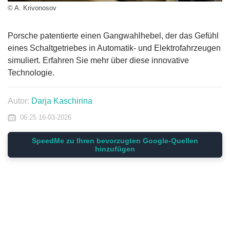
© A. Krivonosov
Porsche patentierte einen Gangwahlhebel, der das Gefühl
eines Schaltgetriebes in Automatik- und Elektrofahrzeugen
simuliert. Erfahren Sie mehr über diese innovative
Technologie.
Autor:
Darja Kaschirina
06:25 16-03-2026
SpeedMe zu Ihren bevorzugten Google-Quellen
hinzufügen