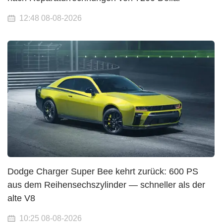
12:48 08-08-2026
Dodge Charger Super Bee kehrt zurück: 600 PS
aus dem Reihensechszylinder — schneller als der
alte V8
10:25 08-08-2026