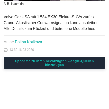
© B. Naumkin
Volvo Car USA ruft 1.584 EX30 Elektro-SUVs zurück.
Grund: Akustischer Gurtwarnsignalton kann ausbleiben.
Alle Details zum Rückruf und betroffene Modelle hier.
Autor:
Polina Kotikova
13:30 16-03-2026
SpeedMe zu Ihren bevorzugten Google-Quellen
hinzufügen