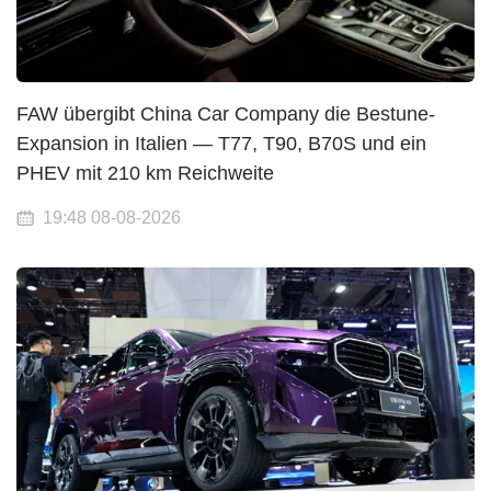
FAW übergibt China Car Company die Bestune-
Expansion in Italien — T77, T90, B70S und ein
PHEV mit 210 km Reichweite
19:48 08-08-2026