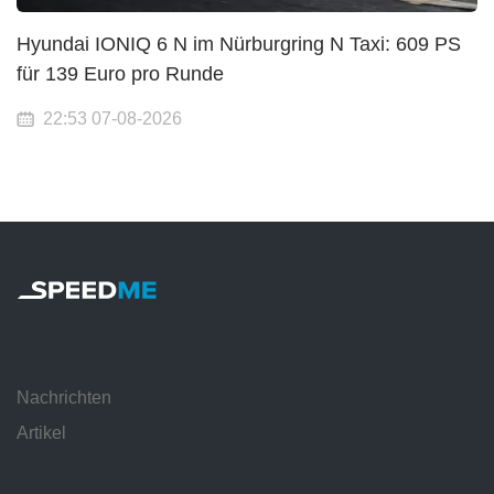
Hyundai IONIQ 6 N im Nürburgring N Taxi: 609 PS
für 139 Euro pro Runde
22:53 07-08-2026
Nachrichten
Artikel