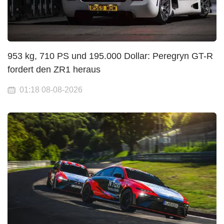
953 kg, 710 PS und 195.000 Dollar: Peregryn GT-R
fordert den ZR1 heraus
01:18 08-08-2026