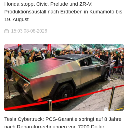
Honda stoppt Civic, Prelude und ZR-V:
Produktionsausfall nach Erdbeben in Kumamoto bis
19. August
15:03 08-08-2026
Tesla Cybertruck: PCS-Garantie springt auf 8 Jahre
nach Reparaturrechnungen von 7200 Dollar