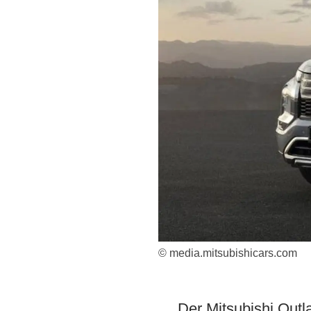
© media.mitsubishicars.com
Der Mitsubishi Outl