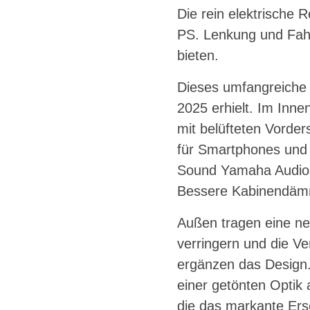
Die rein elektrische 
PS. Lenkung und Fahr
bieten.
Dieses umfangreiche 
2025 erhielt. Im Inne
mit belüfteten Vorder
für Smartphones und 
Sound Yamaha Audiosy
Bessere Kabinendämm
Außen tragen eine ne
verringern und die V
ergänzen das Design.
einer getönten Optik 
die das markante Ers