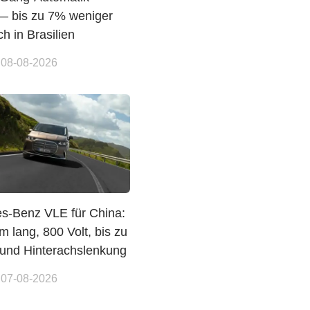
 bis zu 7% weniger
h in Brasilien
 08-08-2026
s-Benz VLE für China:
 lang, 800 Volt, bis zu
und Hinterachslenkung
 07-08-2026