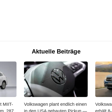
Aktuelle Beiträge
t MIIT-
Volkswagen plant endlich einen
Volkswa
mm, 287
in den USA gebauten Pickup —
erhält 