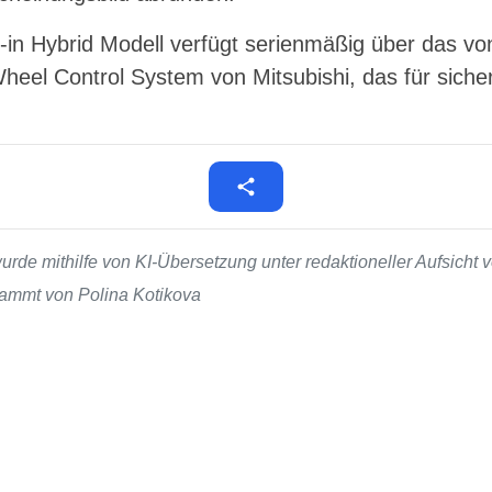
-in Hybrid Modell verfügt serienmäßig über das vo
 Wheel Control System von Mitsubishi, das für sich
de mithilfe von KI-Übersetzung unter redaktioneller Aufsicht v
stammt von Polina Kotikova