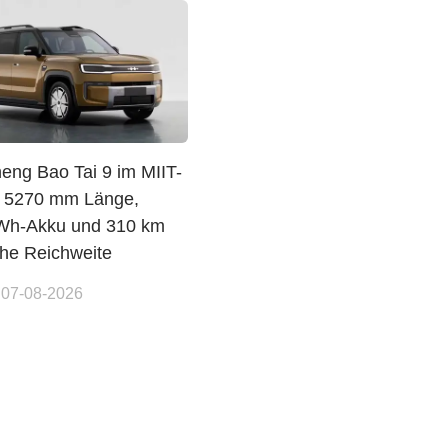
eng Bao Tai 9 im MIIT-
: 5270 mm Länge,
Wh-Akku und 310 km
che Reichweite
 07-08-2026