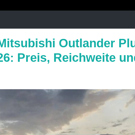
Mitsubishi Outlander Pl
26: Preis, Reichweite un