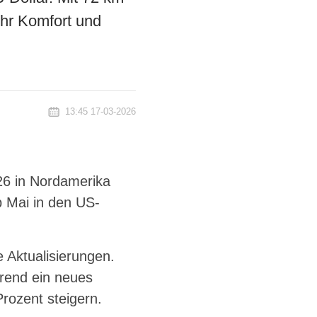
hr Komfort und
13:45 17-03-2026
026 in Nordamerika
b Mai in den US-
 Aktualisierungen.
rend ein neues
ozent steigern.