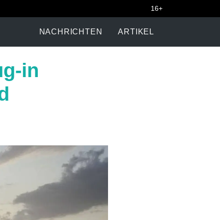
16+
NACHRICHTEN
ARTIKEL
ug-in
d