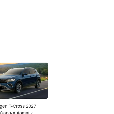
gen T-Cross 2027
8-Gang-Automatik