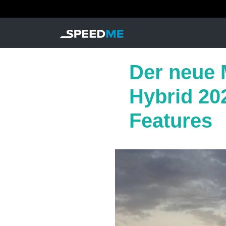
Der neue 
Hybrid 20
Features