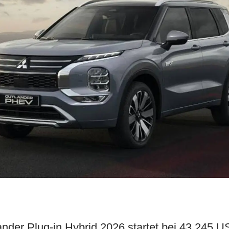
ander Plug-in Hybrid 2026 startet bei 43.245 U