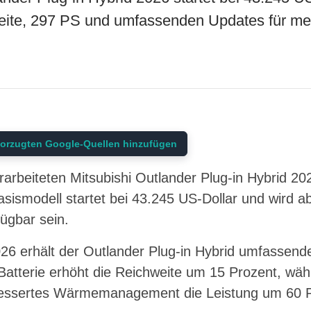
weite, 297 PS und umfassenden Updates für me
orzugten Google-Quellen hinzufügen
rarbeiteten Mitsubishi Outlander Plug-in Hybrid 2
asismodell startet bei 43.245 US-Dollar und wird a
ügbar sein.
26 erhält der Outlander Plug-in Hybrid umfassende
atterie erhöht die Reichweite um 15 Prozent, wäh
essertes Wärmemanagement die Leistung um 60 Pr