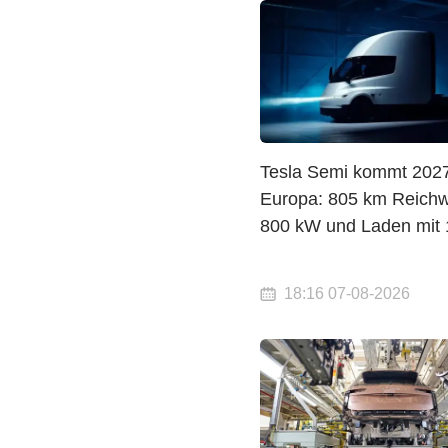
Tesla Semi kommt 202
Europa: 805 km Reichw
800 kW und Laden mit
18:16 07-08-2026