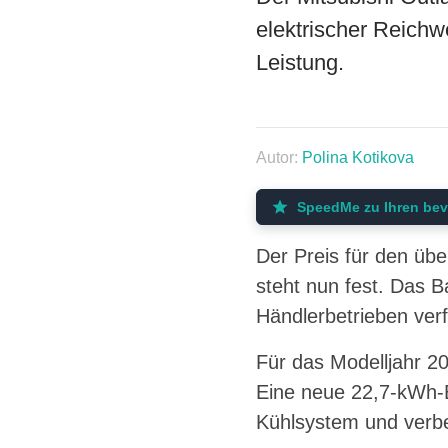
elektrischer Reich
Leistung.
Autor:
Polina Kotikova
SpeedMe zu Ihren bev
Der Preis für den übe
steht nun fest. Das B
Händlerbetrieben verf
Für das Modelljahr 20
Eine neue 22,7-kWh-B
Kühlsystem und verb