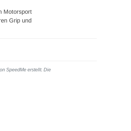
n Motorsport
eren Grip und
on SpeedMe erstellt. Die