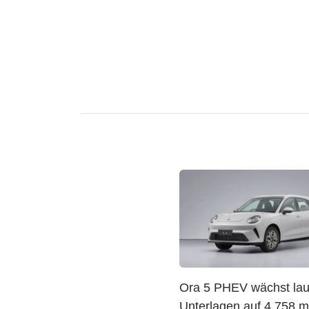
Ora 5 PHEV wächst lau
Unterlagen auf 4.758 