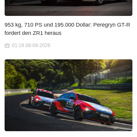
953 kg, 710 PS und 195.000 Dollar: Peregryn GT-R
fordert den ZR1 heraus
01:18 08-08-2026