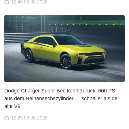
12:48 08-08-2026
Dodge Charger Super Bee kehrt zurück: 600 PS
aus dem Reihensechszylinder — schneller als der
alte V8
10:25 08-08-2026