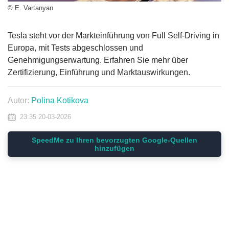
© E. Vartanyan
Tesla steht vor der Markteinführung von Full Self-Driving in
Europa, mit Tests abgeschlossen und
Genehmigungserwartung. Erfahren Sie mehr über
Zertifizierung, Einführung und Marktauswirkungen.
Autor:
Polina Kotikova
23:35 20-03-2026
SpeedMe zu Ihren bevorzugten Google-Quellen
hinzufügen