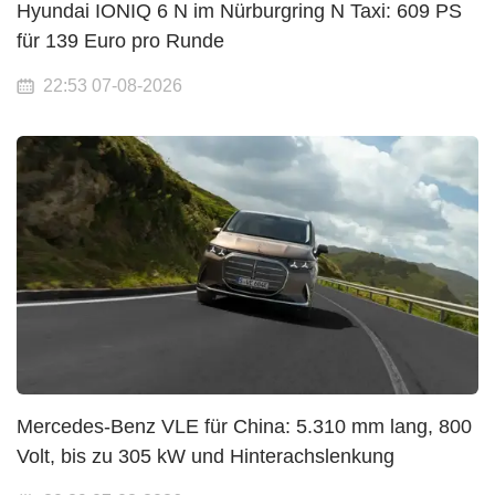
Hyundai IONIQ 6 N im Nürburgring N Taxi: 609 PS
für 139 Euro pro Runde
22:53 07-08-2026
Mercedes-Benz VLE für China: 5.310 mm lang, 800
Volt, bis zu 305 kW und Hinterachslenkung