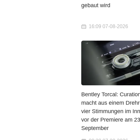
gebaut wird
16:09 07-08-2026
Bentley Torcal: Curatio
macht aus einem Drehr
vier Stimmungen im In
vor der Premiere am 23
September