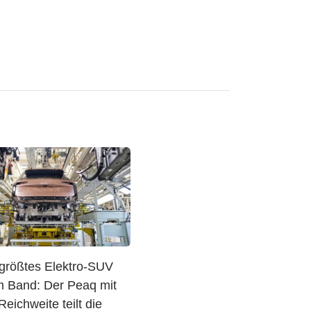
größtes Elektro-SUV
om Band: Der Peaq mit
eichweite teilt die