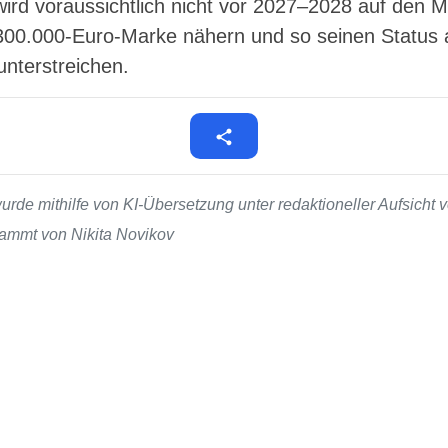
ird voraussichtlich nicht vor 2027–2028 auf den 
r 300.000-Euro-Marke nähern und so seinen Status 
unterstreichen.
de mithilfe von KI-Übersetzung unter redaktioneller Aufsicht v
stammt von Nikita Novikov