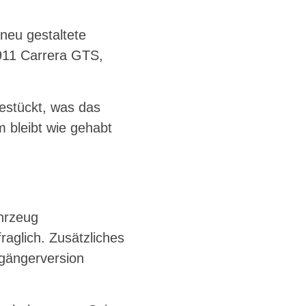
neu gestaltete
 911 Carrera GTS,
bestückt, was das
 bleibt wie gehabt
ahrzeug
raglich. Zusätzliches
rgängerversion