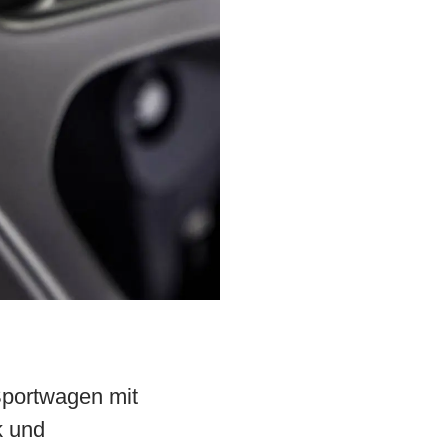
Sportwagen mit
k und