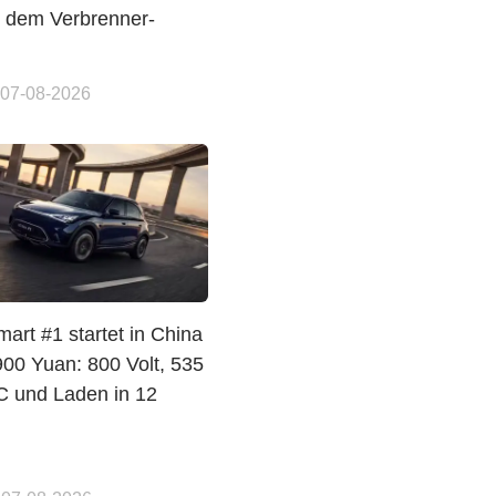
t dem Verbrenner-
 07-08-2026
art #1 startet in China
900 Yuan: 800 Volt, 535
 und Laden in 12