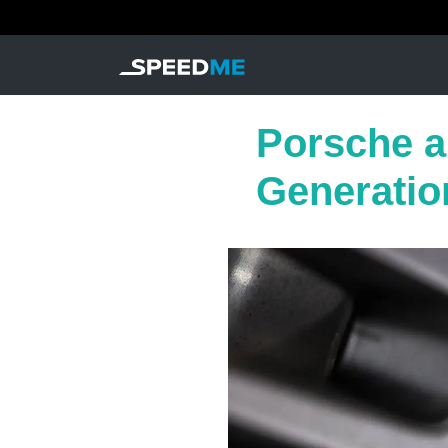
Porsche a
Generatio