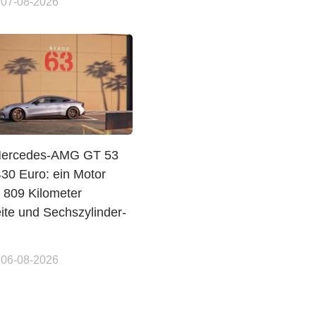
 07-08-2026
Mercedes-AMG GT 53
430 Euro: ein Motor
, 809 Kilometer
ite und Sechszylinder-
 06-08-2026