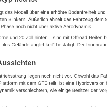
gt das Modell über eine erhöhte Bodenfreiheit und 
erten Blinkern. Äußerlich ähnelt das Fahrzeug dem
r Phase noch nicht über aktive Aerodynamik.
orne und 20 Zoll hinten – sind mit Offroad-Reifen 
lus Geländetauglichkeit“ bestätigt. Der Innenraum
Aussichten
triebsstrang liegen noch nicht vor. Obwohl das F
lattform mit dem GTS teilt, ist eine Hybridversion f
ynamik verschlechtern, wie einige Besitzer der Vo