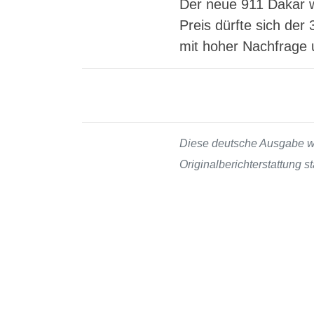
Der neue 911 Dakar w
Preis dürfte sich de
mit hoher Nachfrage 
Diese deutsche Ausgabe wur
Originalberichterstattung 