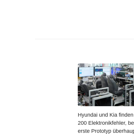
Hyundai und Kia finden
200 Elektronikfehler, b
erste Prototyp überhau