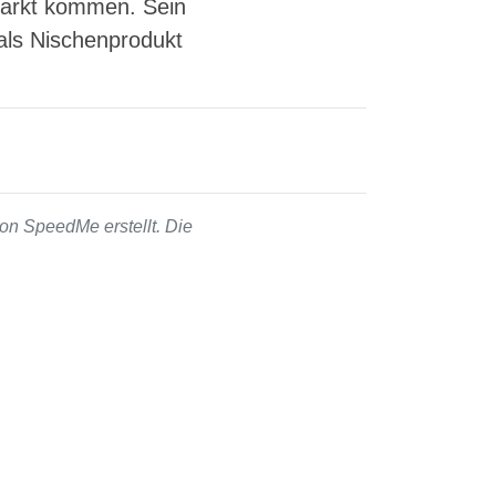
Markt kommen. Sein
als Nischenprodukt
on SpeedMe erstellt. Die