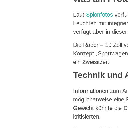
Laut
Spionfotos
verfü
Leuchten mit integri
verfügt aber in diese
Die Räder – 19 Zoll v
Konzept „Sportwagen p
ein Zweisitzer.
Technik und 
Informationen zum An
möglicherweise eine P
Gewicht könnte die D
kritisierten.