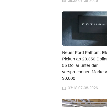
09:38 07-08-2026
Neuer Ford Fathom: Ele
Pickup ab 28.350 Dolla
55 Dollar unter der
versprochenen Marke 
30.000
03:18 07-08-2026