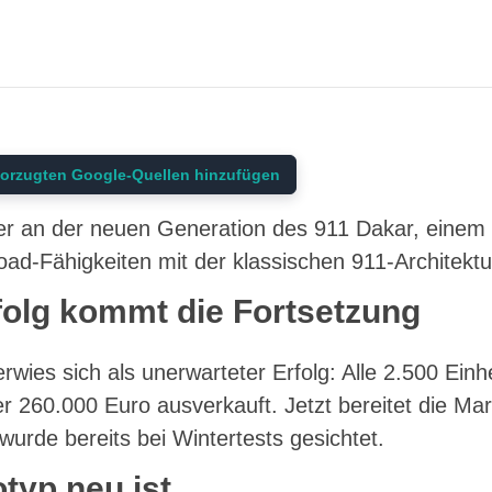
orzugten Google-Quellen hinzufügen
ter an der neuen Generation des 911 Dakar, eine
ad-Fähigkeiten mit der klassischen 911-Architektur
olg kommt die Fortsetzung
rwies sich als unerwarteter Erfolg: Alle 2.500 Einh
r 260.000 Euro ausverkauft. Jetzt bereitet die Ma
 wurde bereits bei Wintertests gesichtet.
typ neu ist