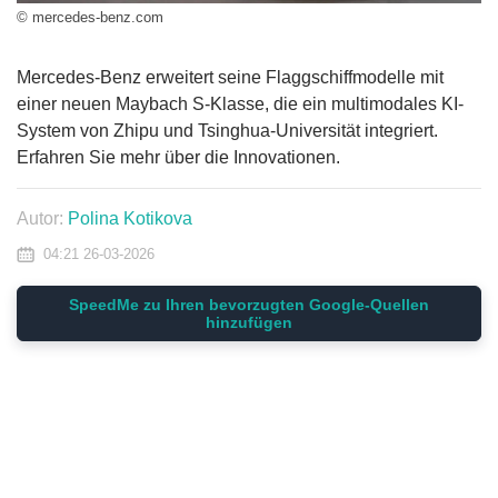
© mercedes-benz.com
Mercedes-Benz erweitert seine Flaggschiffmodelle mit
einer neuen Maybach S-Klasse, die ein multimodales KI-
System von Zhipu und Tsinghua-Universität integriert.
Erfahren Sie mehr über die Innovationen.
Autor:
Polina Kotikova
04:21 26-03-2026
SpeedMe zu Ihren bevorzugten Google-Quellen
hinzufügen