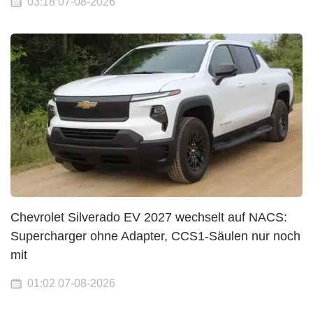
03:18 07-08-2026
Chevrolet Silverado EV 2027 wechselt auf NACS:
Supercharger ohne Adapter, CCS1-Säulen nur noch
mit
01:02 07-08-2026