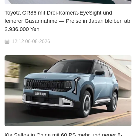
Toyota GR86 mit Drei-Kamera-EyeSight und
feinerer Gasannahme — Preise in Japan bleiben ab
2.936.000 Yen
12:12 06-08-2026
Kia Seltos in China mit 60 PS mehr und neuer 8-