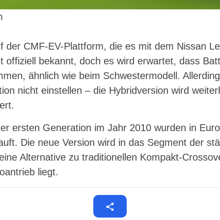
m
f der CMF-EV-Plattform, die es mit dem Nissan Lea
t offiziell bekannt, doch es wird erwartet, dass Bat
en, ähnlich wie beim Schwestermodell. Allerdings
on nicht einstellen – die Hybridversion wird weiter
ert.
der ersten Generation im Jahr 2010 wurden in Euro
uft. Die neue Version wird in das Segment der stä
 eine Alternative zu traditionellen Kompakt-Crosso
antrieb liegt.