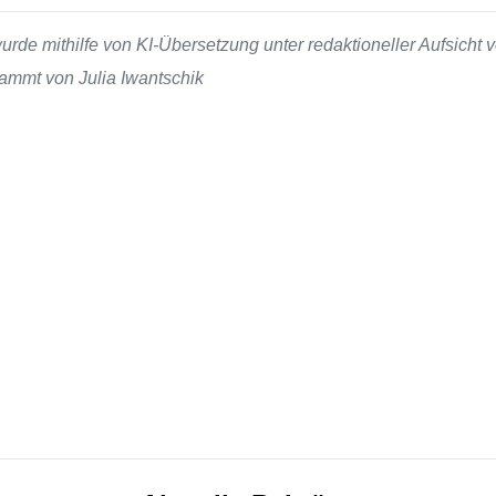
de mithilfe von KI-Übersetzung unter redaktioneller Aufsicht v
tammt von Julia Iwantschik