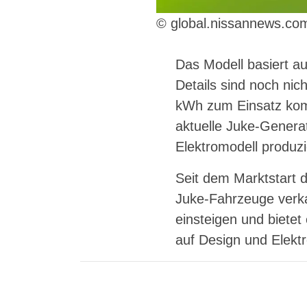
© global.nissannews.co
Das Modell basiert au
Details sind noch nich
kWh zum Einsatz komm
aktuelle Juke-Generati
Elektromodell produzi
Seit dem Marktstart 
Juke-Fahrzeuge verka
einsteigen und bietet
auf Design und Elektro