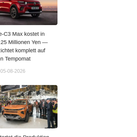
e-C3 Max kostet in
,25 Millionen Yen —
ichtet komplett auf
en Tempomat
 05-08-2026