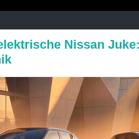
elektrische Nissan Juke
ik