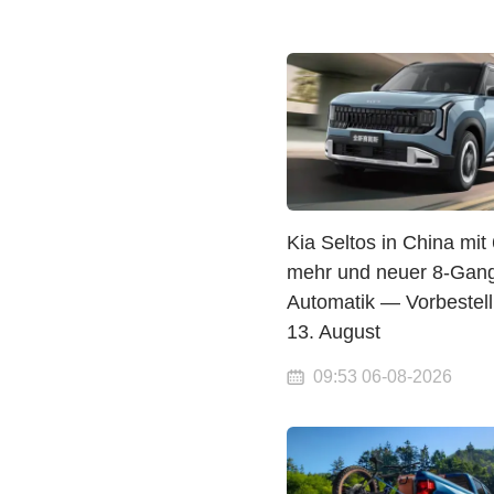
Kia Seltos in China mit
mehr und neuer 8-Gan
Automatik — Vorbestel
13. August
09:53 06-08-2026