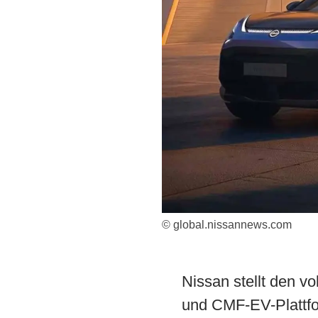
© global.nissannews.com
Nissan stellt den vo
und CMF-EV-Plattfor