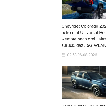
Chevrolet Colorado 20
bekommt Universal Ho
Remote nach drei Jahr
zurück, dazu 5G-WLA
02:58 06-08-2026