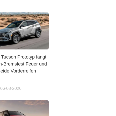
 Tucson Prototyp fängt
en-Bremstest Feuer und
 beide Vorderreifen
 06-08-2026