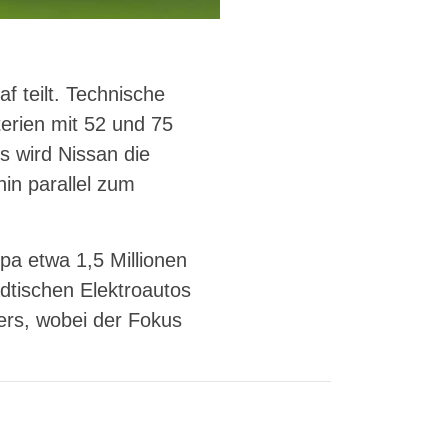
f teilt. Technische
terien mit 52 und 75
 wird Nissan die
hin parallel zum
pa etwa 1,5 Millionen
dtischen Elektroautos
vers, wobei der Fokus