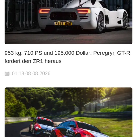
953 kg, 710 PS und 195.000 Dollar: Peregryn GT-R
fordert den ZR1 heraus
01:18 08-08-2026