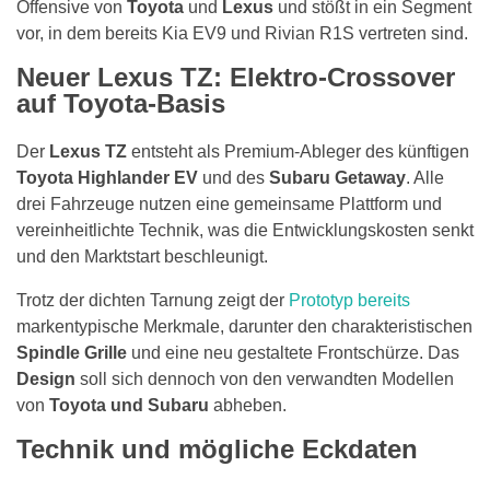
Offensive von
Toyota
und
Lexus
und stößt in ein Segment
vor, in dem bereits Kia EV9 und Rivian R1S vertreten sind.
Neuer Lexus TZ: Elektro-Crossover
auf Toyota-Basis
Der
Lexus TZ
entsteht als Premium-Ableger des künftigen
Toyota Highlander EV
und des
Subaru Getaway
. Alle
drei Fahrzeuge nutzen eine gemeinsame Plattform und
vereinheitlichte Technik, was die Entwicklungskosten senkt
und den Marktstart beschleunigt.
Trotz der dichten Tarnung zeigt der
Prototyp bereits
markentypische Merkmale, darunter den charakteristischen
Spindle Grille
und eine neu gestaltete Frontschürze. Das
Design
soll sich dennoch von den verwandten Modellen
von
Toyota und Subaru
abheben.
Technik und mögliche Eckdaten