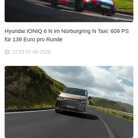
Hyundai IONIQ 6 N im Nürburgring N Taxi: 609 PS
für 139 Euro pro Runde
22:53 07-08-2026