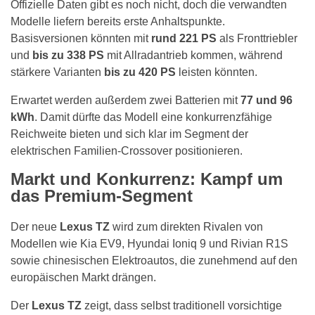
Offizielle Daten gibt es noch nicht, doch die verwandten
Modelle liefern bereits erste Anhaltspunkte.
Basisversionen könnten mit
rund 221 PS
als Fronttriebler
und
bis zu 338 PS
mit Allradantrieb kommen, während
stärkere Varianten
bis zu 420 PS
leisten könnten.
Erwartet werden außerdem zwei Batterien mit
77 und 96
kWh
. Damit dürfte das Modell eine konkurrenzfähige
Reichweite bieten und sich klar im Segment der
elektrischen Familien-Crossover positionieren.
Markt und Konkurrenz: Kampf um
das Premium-Segment
Der neue
Lexus TZ
wird zum direkten Rivalen von
Modellen wie Kia EV9, Hyundai Ioniq 9 und Rivian R1S
sowie chinesischen Elektroautos, die zunehmend auf den
europäischen Markt drängen.
Der
Lexus TZ
zeigt, dass selbst traditionell vorsichtige