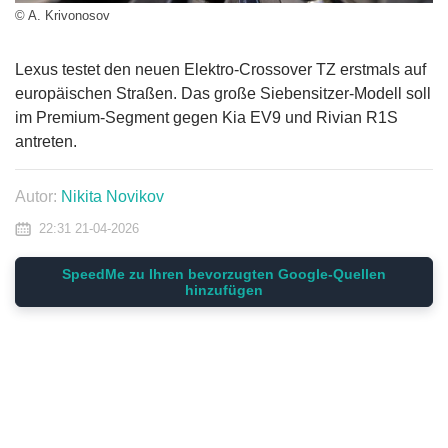
© A. Krivonosov
Lexus testet den neuen Elektro-Crossover TZ erstmals auf
europäischen Straßen. Das große Siebensitzer-Modell soll
im Premium-Segment gegen Kia EV9 und Rivian R1S
antreten.
Autor:
Nikita Novikov
22:31 21-04-2026
SpeedMe zu Ihren bevorzugten Google-Quellen
hinzufügen