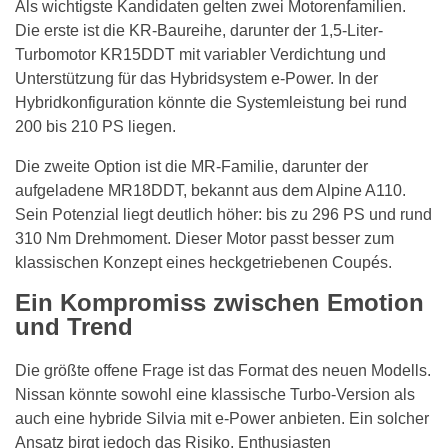
Als wichtigste Kandidaten gelten zwei Motorenfamilien.
Die erste ist die KR-Baureihe, darunter der 1,5-Liter-
Turbomotor KR15DDT mit variabler Verdichtung und
Unterstützung für das Hybridsystem e-Power. In der
Hybridkonfiguration könnte die Systemleistung bei rund
200 bis 210 PS liegen.
Die zweite Option ist die MR-Familie, darunter der
aufgeladene MR18DDT, bekannt aus dem Alpine A110.
Sein Potenzial liegt deutlich höher: bis zu 296 PS und rund
310 Nm Drehmoment. Dieser Motor passt besser zum
klassischen Konzept eines heckgetriebenen Coupés.
Ein Kompromiss zwischen Emotion
und Trend
Die größte offene Frage ist das Format des neuen Modells.
Nissan könnte sowohl eine klassische Turbo-Version als
auch eine hybride Silvia mit e-Power anbieten. Ein solcher
Ansatz birgt jedoch das Risiko, Enthusiasten