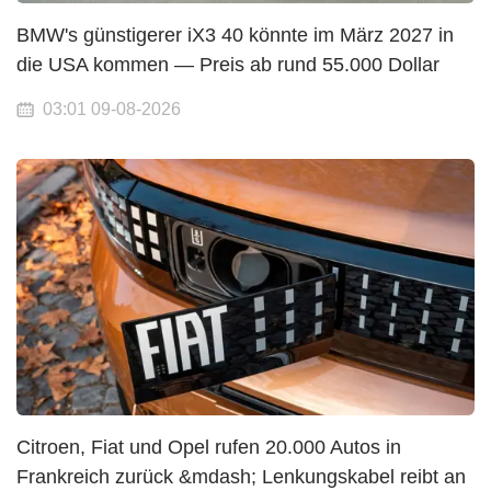
BMW's günstigerer iX3 40 könnte im März 2027 in
die USA kommen — Preis ab rund 55.000 Dollar
03:01 09-08-2026
Citroen, Fiat und Opel rufen 20.000 Autos in
Frankreich zurück &mdash; Lenkungskabel reibt an