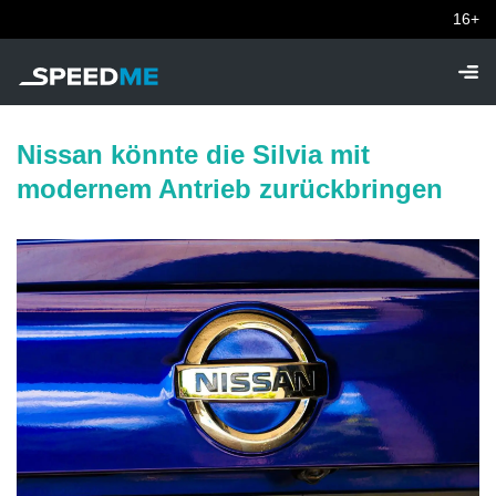
16+
Nissan könnte die Silvia mit
modernem Antrieb zurückbringen