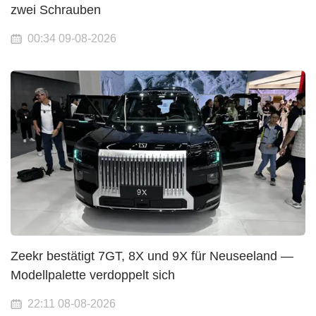
zwei Schrauben
00:34 09-08-2026
Zeekr bestätigt 7GT, 8X und 9X für Neuseeland —
Modellpalette verdoppelt sich
22:11 08-08-2026