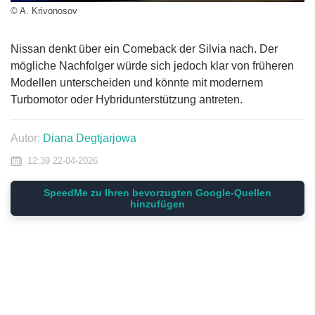
© A. Krivonosov
Nissan denkt über ein Comeback der Silvia nach. Der
mögliche Nachfolger würde sich jedoch klar von früheren
Modellen unterscheiden und könnte mit modernem
Turbomotor oder Hybridunterstützung antreten.
Autor:
Diana Degtjarjowa
12:39 22-04-2026
SpeedMe zu Ihren bevorzugten Google-Quellen
hinzufügen