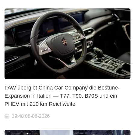
FAW übergibt China Car Company die Bestune-
Expansion in Italien — T77, T90, B70S und ein
PHEV mit 210 km Reichweite
19:48 08-08-2026