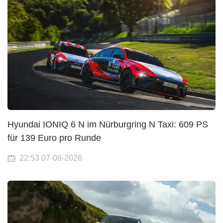
Hyundai IONIQ 6 N im Nürburgring N Taxi: 609 PS
für 139 Euro pro Runde
22:53 07-08-2026