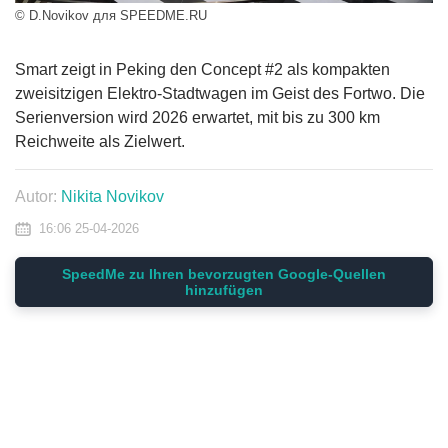
© D.Novikov для SPEEDME.RU
Smart zeigt in Peking den Concept #2 als kompakten
zweisitzigen Elektro-Stadtwagen im Geist des Fortwo. Die
Serienversion wird 2026 erwartet, mit bis zu 300 km
Reichweite als Zielwert.
Autor:
Nikita Novikov
16:06 25-04-2026
SpeedMe zu Ihren bevorzugten Google-Quellen
hinzufügen