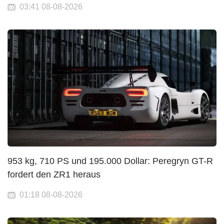
03:41 08-08-2026
953 kg, 710 PS und 195.000 Dollar: Peregryn GT-R
fordert den ZR1 heraus
01:18 08-08-2026