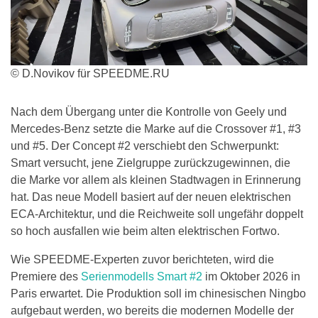
© D.Novikov für SPEEDME.RU
Nach dem Übergang unter die Kontrolle von Geely und
Mercedes-Benz setzte die Marke auf die Crossover #1, #3
und #5. Der Concept #2 verschiebt den Schwerpunkt:
Smart versucht, jene Zielgruppe zurückzugewinnen, die
die Marke vor allem als kleinen Stadtwagen in Erinnerung
hat. Das neue Modell basiert auf der neuen elektrischen
ECA-Architektur, und die Reichweite soll ungefähr doppelt
so hoch ausfallen wie beim alten elektrischen Fortwo.
Wie SPEEDME-Experten zuvor berichteten, wird die
Premiere des
Serienmodells Smart #2
im Oktober 2026 in
Paris erwartet. Die Produktion soll im chinesischen Ningbo
aufgebaut werden, wo bereits die modernen Modelle der