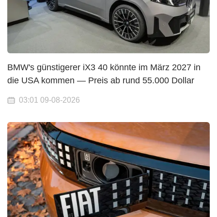
BMW's günstigerer iX3 40 könnte im März 2027 in
die USA kommen — Preis ab rund 55.000 Dollar
03:01 09-08-2026