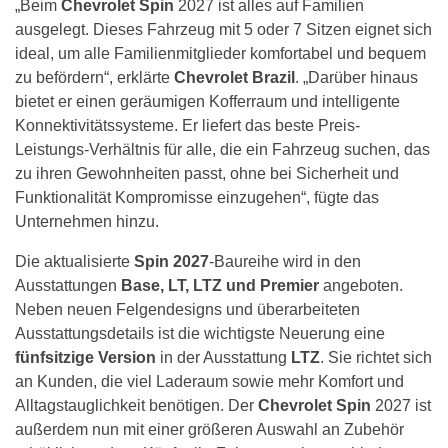
„Beim
Chevrolet Spin
2027 ist alles auf Familien
ausgelegt. Dieses Fahrzeug mit 5 oder 7 Sitzen eignet sich
ideal, um alle Familienmitglieder komfortabel und bequem
zu befördern“, erklärte
Chevrolet Brazil
. „Darüber hinaus
bietet er einen geräumigen Kofferraum und intelligente
Konnektivitätssysteme. Er liefert das beste Preis-
Leistungs-Verhältnis für alle, die ein Fahrzeug suchen, das
zu ihren Gewohnheiten passt, ohne bei Sicherheit und
Funktionalität Kompromisse einzugehen“, fügte das
Unternehmen hinzu.
Die aktualisierte
Spin 2027
-Baureihe wird in den
Ausstattungen
Base, LT, LTZ und Premier
angeboten.
Neben neuen Felgendesigns und überarbeiteten
Ausstattungsdetails ist die wichtigste Neuerung eine
fünfsitzige Version
in der Ausstattung
LTZ
. Sie richtet sich
an Kunden, die viel Laderaum sowie mehr Komfort und
Alltagstauglichkeit benötigen. Der
Chevrolet Spin
2027 ist
außerdem nun mit einer größeren Auswahl an Zubehör