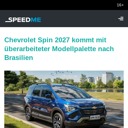
16+
Chevrolet Spin 2027 kommt mit
überarbeiteter Modellpalette nach
Brasilien