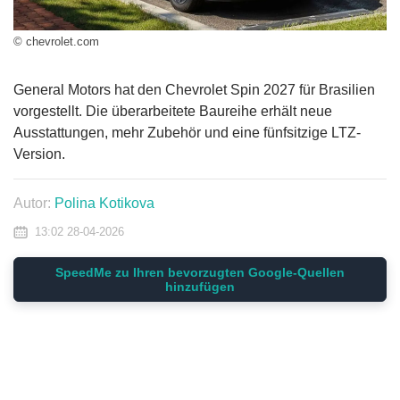
© chevrolet.com
General Motors hat den Chevrolet Spin 2027 für Brasilien
vorgestellt. Die überarbeitete Baureihe erhält neue
Ausstattungen, mehr Zubehör und eine fünfsitzige LTZ-
Version.
Autor:
Polina Kotikova
13:02 28-04-2026
SpeedMe zu Ihren bevorzugten Google-Quellen
hinzufügen