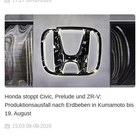
17:27 08-08-2026
Honda stoppt Civic, Prelude und ZR-V:
Produktionsausfall nach Erdbeben in Kumamoto bis
19. August
15:03 08-08-2026