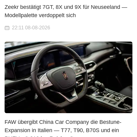
Zeekr bestätigt 7GT, 8X und 9X für Neuseeland —
Modellpalette verdoppelt sich
22:11 08-08-2026
FAW übergibt China Car Company die Bestune-
Expansion in Italien — T77, T90, B70S und ein