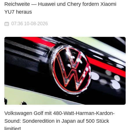
Reichweite — Huawei und Chery fordern Xiaomi
YU7 heraus
07:36 10-08-2026
Volkswagen Golf mit 480-Watt-Harman-Kardon-
Sound: Sonderedition in Japan auf 500 Stück
limitiert