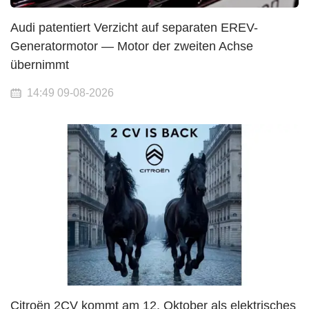
Audi patentiert Verzicht auf separaten EREV-
Generatormotor — Motor der zweiten Achse
übernimmt
14:49 09-08-2026
Citroën 2CV kommt am 12. Oktober als elektrisches