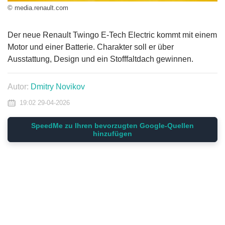
© media.renault.com
Der neue Renault Twingo E-Tech Electric kommt mit einem
Motor und einer Batterie. Charakter soll er über
Ausstattung, Design und ein Stofffaltdach gewinnen.
Autor:
Dmitry Novikov
19:02 29-04-2026
SpeedMe zu Ihren bevorzugten Google-Quellen
hinzufügen