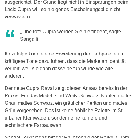
ausgerichtet. Der Grund liegt nicht in Einsparungen beim
Lack: Cupra will sein eigenes Erscheinungsbild nicht
verwässern.
„Eine rote Cupra werden Sie nie finden“, sagte
Sangalli.
Ihr zufolge könnte eine Erweiterung der Farbpalette um
kräftigere Töne dazu führen, dass die Marke an Identität
verliert, weil sie dann dasselbe tun würde wie alle
anderen.
Der neue Cupra Raval zeigt diesen Ansatz bereits in der
Praxis. Für das Modell sind Weiß, Schwarz, Kupfer, mattes
Grau, mattes Schwarz, ein gräulicher Perlton und mattes
Grün vorgesehen. Das ist keine fröhliche Palette im Stil
urbaner Kleinwagen, sondern eine kühlere und
technischere Farbauswahl.
Sangalli erklärt das mit der Philosophie der Marke: Cupra