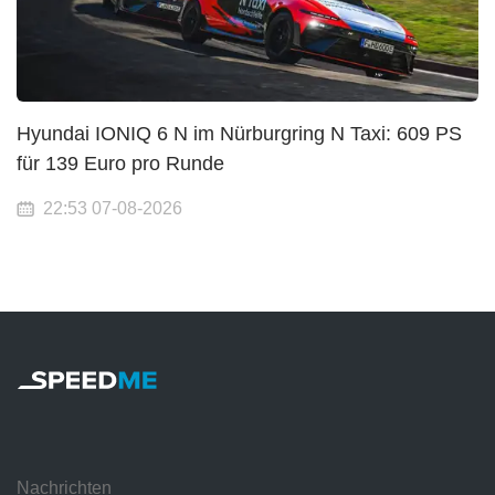
Hyundai IONIQ 6 N im Nürburgring N Taxi: 609 PS
für 139 Euro pro Runde
22:53 07-08-2026
Nachrichten