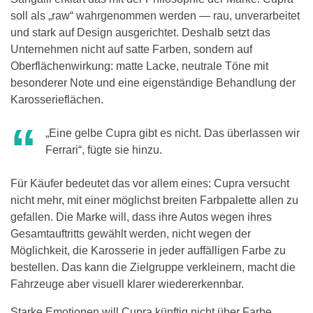
soll als „raw“ wahrgenommen werden — rau, unverarbeitet
und stark auf Design ausgerichtet. Deshalb setzt das
Unternehmen nicht auf satte Farben, sondern auf
Oberflächenwirkung: matte Lacke, neutrale Töne mit
besonderer Note und eine eigenständige Behandlung der
Karosserieflächen.
„Eine gelbe Cupra gibt es nicht. Das überlassen wir
Ferrari“, fügte sie hinzu.
Für Käufer bedeutet das vor allem eines: Cupra versucht
nicht mehr, mit einer möglichst breiten Farbpalette allen zu
gefallen. Die Marke will, dass ihre Autos wegen ihres
Gesamtauftritts gewählt werden, nicht wegen der
Möglichkeit, die Karosserie in jeder auffälligen Farbe zu
bestellen. Das kann die Zielgruppe verkleinern, macht die
Fahrzeuge aber visuell klarer wiedererkennbar.
Starke Emotionen will Cupra künftig nicht über Farbe