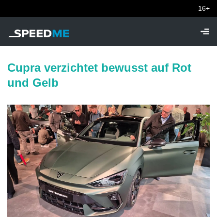
16+
Cupra verzichtet bewusst auf Rot
und Gelb