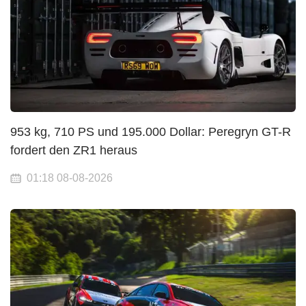
953 kg, 710 PS und 195.000 Dollar: Peregryn GT-R
fordert den ZR1 heraus
01:18 08-08-2026