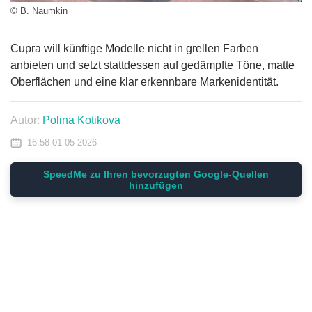
© B. Naumkin
Cupra will künftige Modelle nicht in grellen Farben
anbieten und setzt stattdessen auf gedämpfte Töne, matte
Oberflächen und eine klar erkennbare Markenidentität.
Autor:
Polina Kotikova
16:58 01-05-2026
SpeedMe zu Ihren bevorzugten Google-Quellen
hinzufügen