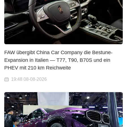
FAW übergibt China Car Company die Bestune-
Expansion in Italien — T77, T90, B70S und ein
PHEV mit 210 km Reichweite
19:48 08-08-2026