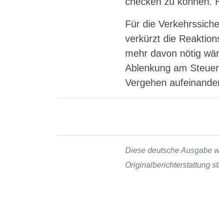
checken zu können. H
Für die Verkehrssich
verkürzt die Reaktio
mehr davon nötig wä
Ablenkung am Steuer n
Vergehen aufeinander
Diese deutsche Ausgabe wur
Originalberichterstattung 