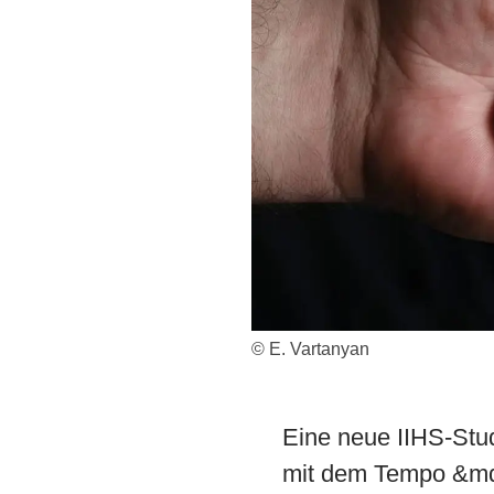
© E. Vartanyan
Eine neue IIHS-Stu
mit dem Tempo &mda