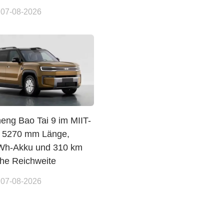
 07-08-2026
eng Bao Tai 9 im MIIT-
: 5270 mm Länge,
Wh-Akku und 310 km
che Reichweite
 07-08-2026