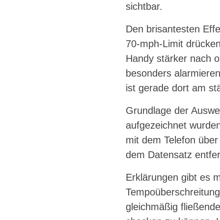
sichtbar.
Den brisantesten Effe
70-mph-Limit drücken
Handy stärker nach o
besonders alarmiere
ist gerade dort am st
Grundlage der Auswer
aufgezeichnet wurden
mit dem Telefon über
dem Datensatz entfern
Erklärungen gibt es m
Tempoüberschreitung u
gleichmäßig fließende