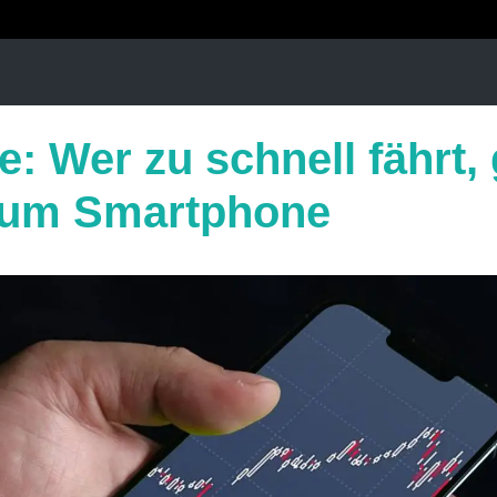
e: Wer zu schnell fährt, 
zum Smartphone