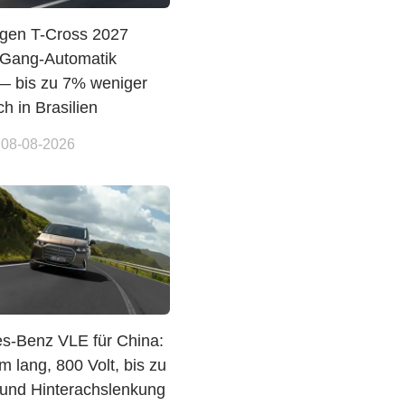
gen T-Cross 2027
8-Gang-Automatik
 bis zu 7% weniger
h in Brasilien
 08-08-2026
s-Benz VLE für China:
 lang, 800 Volt, bis zu
und Hinterachslenkung