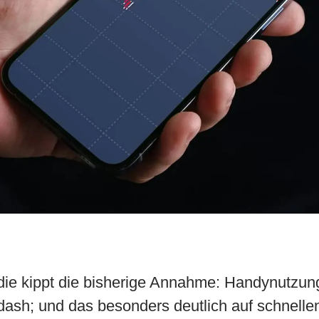
die kippt die bisherige Annahme: Handynutzung
sh; und das besonders deutlich auf schnellen