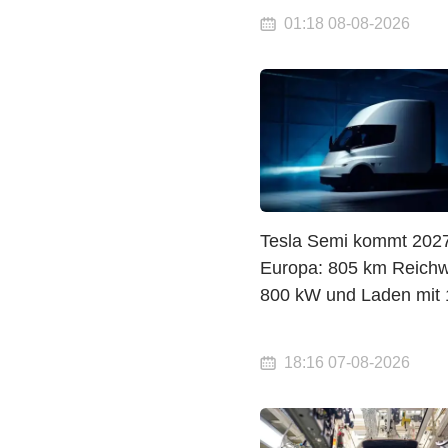
01:18 08-08-2026
Tesla Semi kommt 202
Europa: 805 km Reichw
800 kW und Laden mit
18:16 07-08-2026