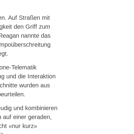
en. Auf Straßen mit
gkeit den Griff zum
 Reagan nannte das
empoüberschreitung
egt.
one-Telematik
 und die Interaktion
chnitte wurden aus
eurteilen.
eudig und kombinieren
 auf einer geraden,
cht «nur kurz»