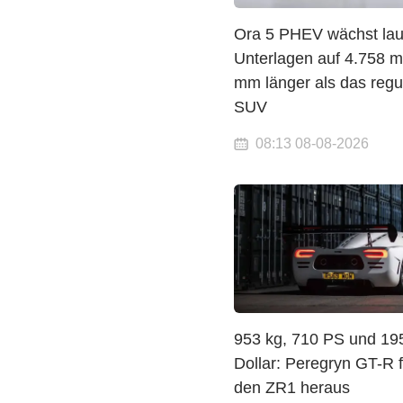
Ora 5 PHEV wächst lau
Unterlagen auf 4.758 
mm länger als das regu
SUV
08:13 08-08-2026
953 kg, 710 PS und 19
Dollar: Peregryn GT-R f
den ZR1 heraus