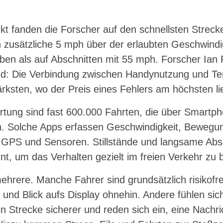
kt fanden die Forscher auf den schnellsten Streck
 zusätzliche 5 mph über der erlaubten Geschwindi
ben als auf Abschnitten mit 55 mph. Forscher Ian
nd: Die Verbindung zwischen Handynutzung und T
ärksten, wo der Preis eines Fehlers am höchsten li
tung sind fast 600.000 Fahrten, die über Smartph
. Solche Apps erfassen Geschwindigkeit, Bewegung
 GPS und Sensoren. Stillstände und langsame Abs
t, um das Verhalten gezielt im freien Verkehr zu b
ehrere. Manche Fahrer sind grundsätzlich risikofr
nd Blick aufs Display ohnehin. Andere fühlen sich
n Strecke sicherer und reden sich ein, eine Nachri